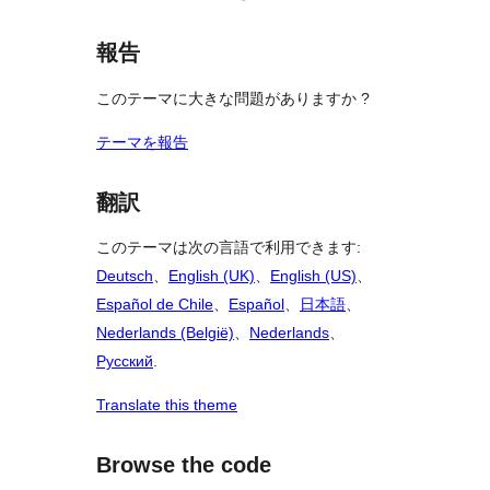
報告
このテーマに大きな問題がありますか ?
テーマを報告
翻訳
このテーマは次の言語で利用できます:
Deutsch
、
English (UK)
、
English (US)
、
Español de Chile
、
Español
、
日本語
、
Nederlands (België)
、
Nederlands
、
Русский
.
Translate this theme
Browse the code