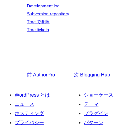
Development log
Subversion repository
Trac で参照
Trac tickets
前
AuthorPro
次
Blogging Hub
WordPress とは
ショーケース
ニュース
テーマ
ホスティング
プラグイン
プライバシー
パターン