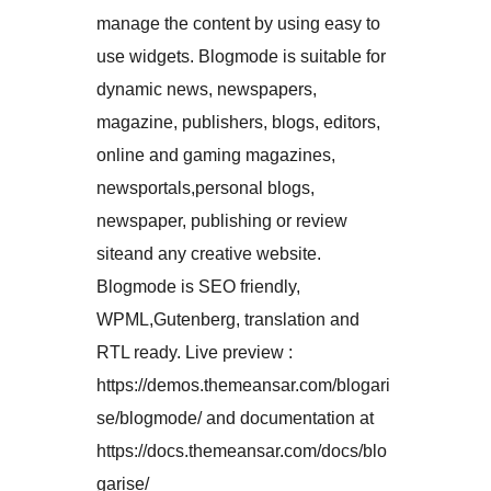
manage the content by using easy to
use widgets. Blogmode is suitable for
dynamic news, newspapers,
magazine, publishers, blogs, editors,
online and gaming magazines,
newsportals,personal blogs,
newspaper, publishing or review
siteand any creative website.
Blogmode is SEO friendly,
WPML,Gutenberg, translation and
RTL ready. Live preview :
https://demos.themeansar.com/blogari
se/blogmode/ and documentation at
https://docs.themeansar.com/docs/blo
garise/