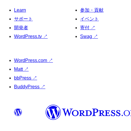
Learn
参加・貢献
サポート
イベント
開発者
寄付
↗
WordPress.tv
↗
Swag
↗
WordPress.com
↗
Matt
↗
bbPress
↗
BuddyPress
↗