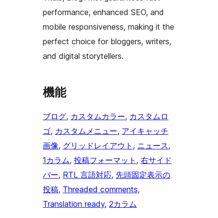
performance, enhanced SEO, and
mobile responsiveness, making it the
perfect choice for bloggers, writers,
and digital storytellers.
機能
ブログ
, 
カスタムカラー
, 
カスタムロ
ゴ
, 
カスタムメニュー
, 
アイキャッチ
画像
, 
グリッドレイアウト
, 
ニュース
, 
1カラム
, 
投稿フォーマット
, 
右サイド
バー
, 
RTL 言語対応
, 
先頭固定表示の
投稿
, 
Threaded comments
, 
Translation ready
, 
2カラム