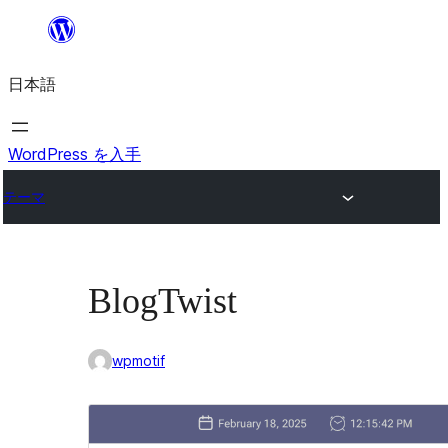
内
容
日本語
を
ス
キ
WordPress を入手
ッ
テーマ
プ
BlogTwist
wpmotif