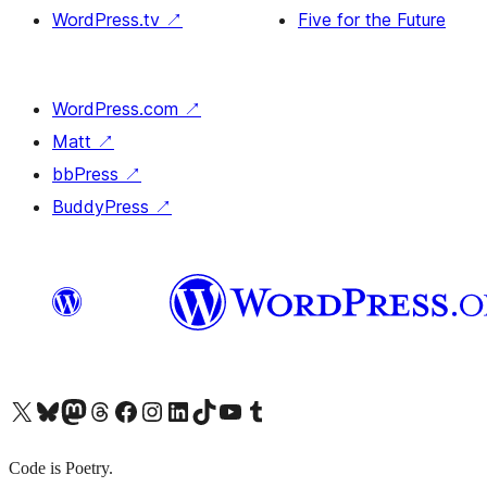
WordPress.tv
↗
Five for the Future
WordPress.com
↗
Matt
↗
bbPress
↗
BuddyPress
↗
X (旧 Twitter) アカウントへ
Bluesky アカウントへ
Mastodon アカウントへ
Threads アカウントへ
Facebook ページへ
Instagram アカウントへ
LinkedIn アカウントへ
TikTok アカウントへ
YouTube チャンネルへ
Tumblr アカウントへ
Code is Poetry.