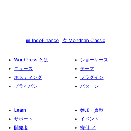
前
IndoFinance
次
Mondrian Classic
WordPress とは
ショーケース
ニュース
テーマ
ホスティング
プラグイン
プライバシー
パターン
Learn
参加・貢献
サポート
イベント
開発者
寄付
↗