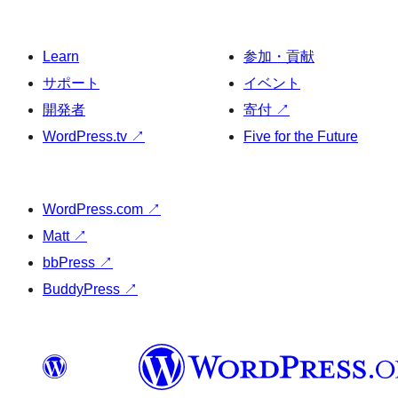
Learn
参加・貢献
サポート
イベント
開発者
寄付
↗
WordPress.tv
↗
Five for the Future
WordPress.com
↗
Matt
↗
bbPress
↗
BuddyPress
↗