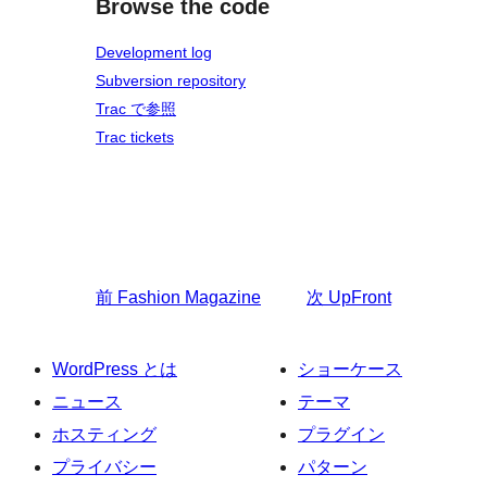
Browse the code
Development log
Subversion repository
Trac で参照
Trac tickets
前
Fashion Magazine
次
UpFront
WordPress とは
ショーケース
ニュース
テーマ
ホスティング
プラグイン
プライバシー
パターン