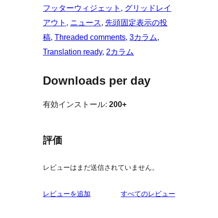
フッターウィジェット
, 
グリッドレイ
アウト
, 
ニュース
, 
先頭固定表示の投
稿
, 
Threaded comments
, 
3カラム
, 
Translation ready
, 
2カラム
Downloads per day
有効インストール:
200+
評価
レビューはまだ送信されていません。
を
レビューを追加
すべてのレビュー
見