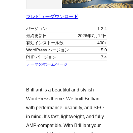
プレビュー
ダウンロード
バージョン
1.2.4
最終更新日
2026年7月12日
有効インストール数
400+
WordPress バージョン
5.0
PHP バージョン
7.4
テーマのホームページ
Brilliant is a beautiful and stylish
WordPress theme. We built Brilliant
with performance, usability, and SEO
in mind. It’s fast, lightweight, and fully
AMP-compatible. With Brilliant your