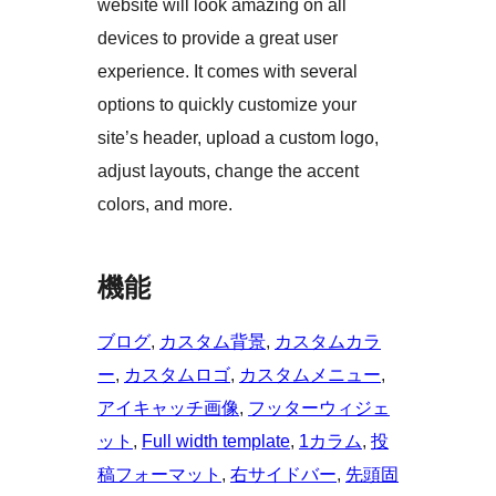
website will look amazing on all
devices to provide a great user
experience. It comes with several
options to quickly customize your
site’s header, upload a custom logo,
adjust layouts, change the accent
colors, and more.
機能
ブログ
, 
カスタム背景
, 
カスタムカラ
ー
, 
カスタムロゴ
, 
カスタムメニュー
, 
アイキャッチ画像
, 
フッターウィジェ
ット
, 
Full width template
, 
1カラム
, 
投
稿フォーマット
, 
右サイドバー
, 
先頭固