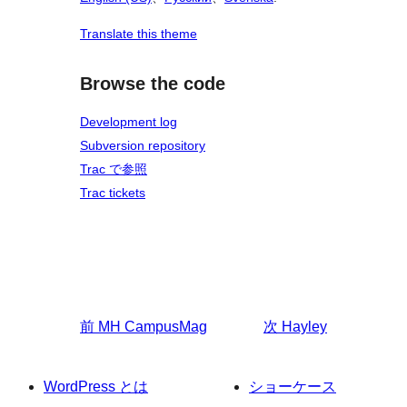
Translate this theme
Browse the code
Development log
Subversion repository
Trac で参照
Trac tickets
前
MH CampusMag
次
Hayley
WordPress とは
ショーケース