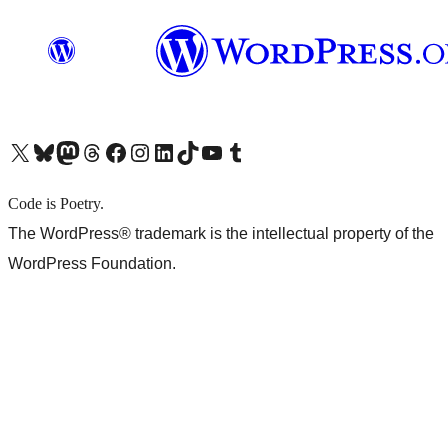
X (旧 Twitter) アカウントへ
Bluesky アカウントへ
Mastodon アカウントへ
Threads アカウントへ
Facebook ページへ
Instagram アカウントへ
LinkedIn アカウントへ
TikTok アカウントへ
YouTube チャンネルへ
Tumblr アカウントへ
Code is Poetry.
The WordPress® trademark is the intellectual property of the
WordPress Foundation.