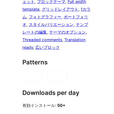
ェット
, 
ブロックテーマ
, 
Full width
template
, 
グリッドレイアウト
, 
1カラ
ム
, 
フォトグラフィー
, 
ポートフォリ
オ
, 
スタイルバリエーション
, 
テンプ
レートの編集
, 
テーマのオプション
, 
Threaded comments
, 
Translation
ready
, 
広いブロック
Patterns
Downloads per day
有効インストール:
50+