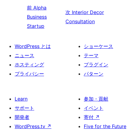
前
Alpha
次
Interior Decor
Business
Consultation
Startup
WordPress とは
ショーケース
ニュース
テーマ
ホスティング
プラグイン
プライバシー
パターン
Learn
参加・貢献
サポート
イベント
開発者
寄付
↗
WordPress.tv
↗
Five for the Future