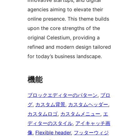
innovative startups, and digital
agencies aiming to elevate their
online presence. This theme builds
upon the core strengths of the
original Celestium, providing a
refined and modern design tailored
for today’s business landscape.
機能
ブロックエディターのパターン
, 
ブロ
グ
, 
カスタム背景
, 
カスタムヘッダー
, 
カスタムロゴ
, 
カスタムメニュー
, 
エ
ディターのスタイル
, 
アイキャッチ画
像
, 
Flexible header
, 
フッターウィジ