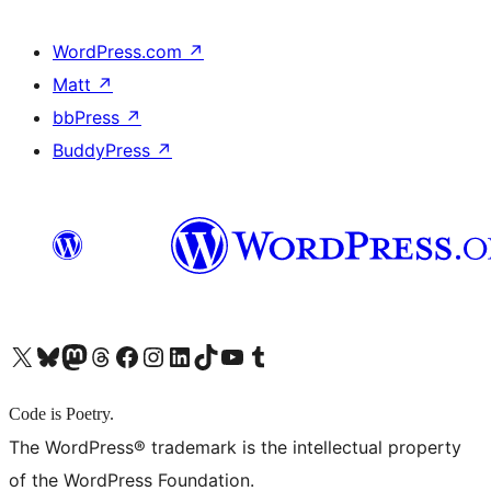
WordPress.com
↗
Matt
↗
bbPress
↗
BuddyPress
↗
X (旧 Twitter) アカウントへ
Bluesky アカウントへ
Mastodon アカウントへ
Threads アカウントへ
Facebook ページへ
Instagram アカウントへ
LinkedIn アカウントへ
TikTok アカウントへ
YouTube チャンネルへ
Tumblr アカウントへ
Code is Poetry.
The WordPress® trademark is the intellectual property
of the WordPress Foundation.