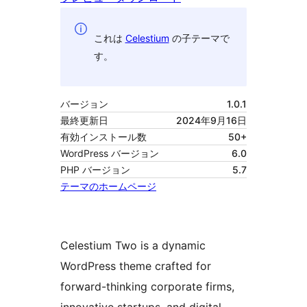
これは
Celestium
の子テーマで
す。
バージョン
1.0.1
最終更新日
2024年9月16日
有効インストール数
50+
WordPress バージョン
6.0
PHP バージョン
5.7
テーマのホームページ
Celestium Two is a dynamic
WordPress theme crafted for
forward-thinking corporate firms,