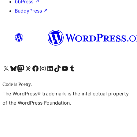
bbPress
↗
BuddyPress
↗
X (旧 Twitter) アカウントへ
Bluesky アカウントへ
Mastodon アカウントへ
Threads アカウントへ
Facebook ページへ
Instagram アカウントへ
LinkedIn アカウントへ
TikTok アカウントへ
YouTube チャンネルへ
Tumblr アカウントへ
Code is Poetry.
The WordPress® trademark is the intellectual property
of the WordPress Foundation.