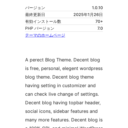
バージョン
1.0.10
最終更新日
2025年1月26日
有効インストール数
70+
PHP バージョン
7.0
テーマのホームページ
A perect Blog Theme. Decent blog
is free, personal, elegent wordpress
blog theme. Decent blog theme
having setting in customizer and
can check live change of settings.
Decent blog having topbar header,
social icons, sidebar features and
many more features. Decent blog is