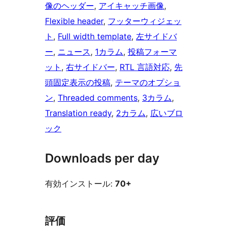
像のヘッダー
, 
アイキャッチ画像
, 
Flexible header
, 
フッターウィジェッ
ト
, 
Full width template
, 
左サイドバ
ー
, 
ニュース
, 
1カラム
, 
投稿フォーマ
ット
, 
右サイドバー
, 
RTL 言語対応
, 
先
頭固定表示の投稿
, 
テーマのオプショ
ン
, 
Threaded comments
, 
3カラム
, 
Translation ready
, 
2カラム
, 
広いブロ
ック
Downloads per day
有効インストール:
70+
評価