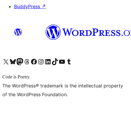
BuddyPress
↗
X (旧 Twitter) アカウントへ
Bluesky アカウントへ
Mastodon アカウントへ
Threads アカウントへ
Facebook ページへ
Instagram アカウントへ
LinkedIn アカウントへ
TikTok アカウントへ
YouTube チャンネルへ
Tumblr アカウントへ
Code is Poetry.
The WordPress® trademark is the intellectual property
of the WordPress Foundation.