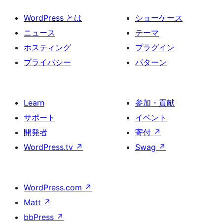
WordPress とは
ショーケース
ニュース
テーマ
ホスティング
プラグイン
プライバシー
パターン
Learn
参加・貢献
サポート
イベント
開発者
寄付
↗
WordPress.tv
↗
Swag
↗
WordPress.com
↗
Matt
↗
bbPress
↗