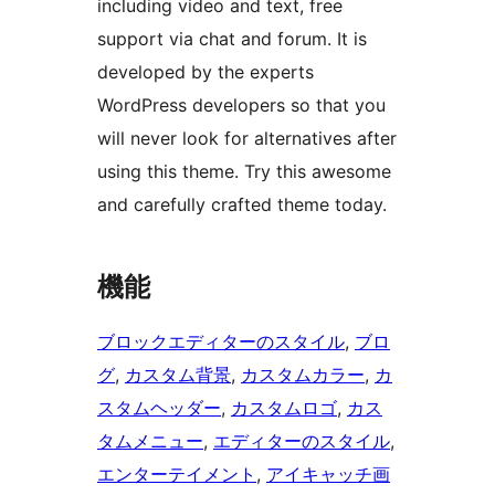
including video and text, free
support via chat and forum. It is
developed by the experts
WordPress developers so that you
will never look for alternatives after
using this theme. Try this awesome
and carefully crafted theme today.
機能
ブロックエディターのスタイル
, 
ブロ
グ
, 
カスタム背景
, 
カスタムカラー
, 
カ
スタムヘッダー
, 
カスタムロゴ
, 
カス
タムメニュー
, 
エディターのスタイル
, 
エンターテイメント
, 
アイキャッチ画