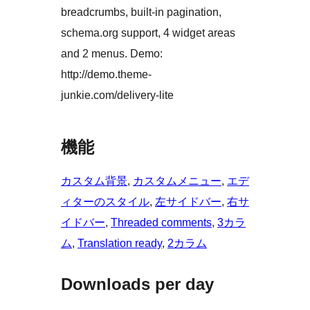
breadcrumbs, built-in pagination,
schema.org support, 4 widget areas
and 2 menus. Demo:
http://demo.theme-
junkie.com/delivery-lite
機能
カスタム背景
, 
カスタムメニュー
, 
エデ
ィターのスタイル
, 
左サイドバー
, 
右サ
イドバー
, 
Threaded comments
, 
3カラ
ム
, 
Translation ready
, 
2カラム
Downloads per day