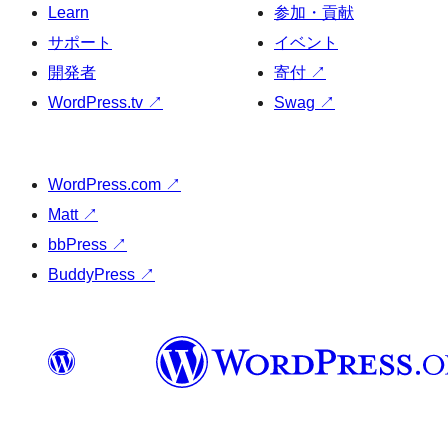
Learn
参加・貢献
サポート
イベント
開発者
寄付
↗
WordPress.tv
↗
Swag
↗
WordPress.com
↗
Matt
↗
bbPress
↗
BuddyPress
↗