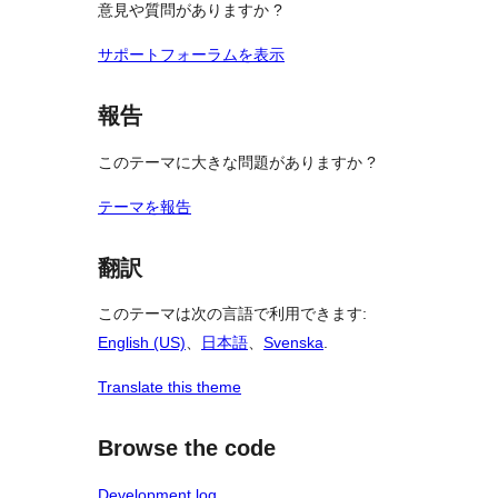
意見や質問がありますか ?
ー
サポートフォーラムを表示
報告
このテーマに大きな問題がありますか ?
テーマを報告
翻訳
このテーマは次の言語で利用できます:
English (US)
、
日本語
、
Svenska
.
Translate this theme
Browse the code
Development log