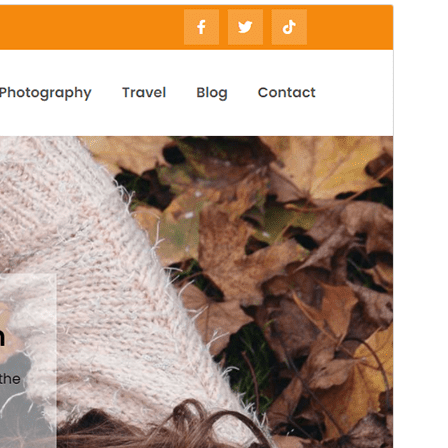
プレビュー
ダウンロード
バージョン
2.1
最終更新日
2026年5月29日
有効インストール数
200+
WordPress バージョン
5.1
PHP バージョン
5.6
テーマのホームページ