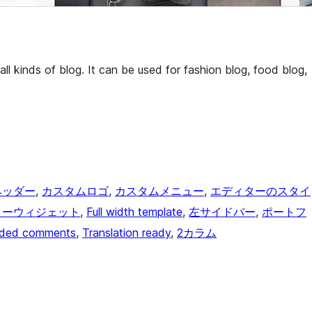
all kinds of blog. It can be used for fashion blog, food blog,
ヘッダー
, 
カスタムロゴ
, 
カスタムメニュー
, 
エディターのスタイ
ターウィジェット
, 
Full width template
, 
左サイドバー
, 
ポートフ
aded comments
, 
Translation ready
, 
2カラム