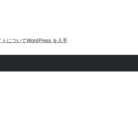
イトについて
WordPress を入手