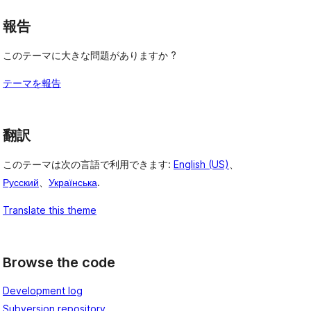
報告
このテーマに大きな問題がありますか ?
テーマを報告
翻訳
このテーマは次の言語で利用できます:
English (US)
、
Русский
、
Українська
.
Translate this theme
Browse the code
Development log
Subversion repository