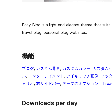
Easy Blog is a light and elegant theme that suits 
travel blog, personal blog websites.
機能
ブログ
, 
カスタム背景
, 
カスタムカラー
, 
カスタム
ル
, 
エンターテイメント
, 
アイキャッチ画像
, 
フッ
ォリオ
, 
右サイドバー
, 
テーマのオプション
, 
Thre
Downloads per day