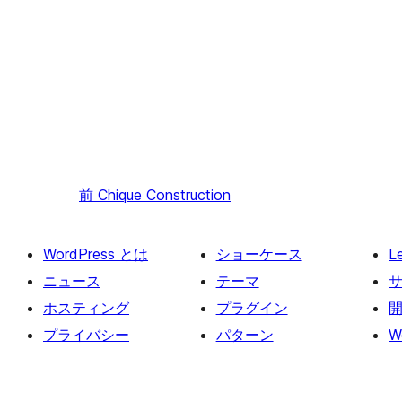
前
Chique Construction
WordPress とは
ショーケース
L
ニュース
テーマ
ホスティング
プラグイン
プライバシー
パターン
W