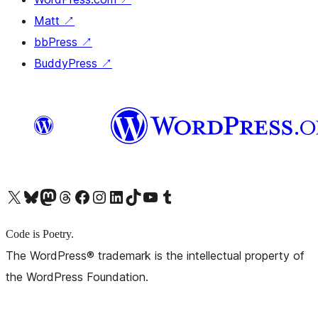
Matt
↗
bbPress
↗
BuddyPress
↗
X (旧 Twitter) アカウントへ
Bluesky アカウントへ
Mastodon アカウントへ
Threads アカウントへ
Facebook ページへ
Instagram アカウントへ
LinkedIn アカウントへ
TikTok アカウントへ
YouTube チャンネルへ
Tumblr アカウントへ
Code is Poetry.
The WordPress® trademark is the intellectual property of
the WordPress Foundation.