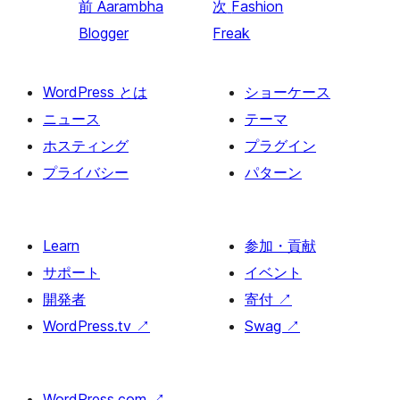
前
Aarambha
次
Fashion
Blogger
Freak
WordPress とは
ショーケース
ニュース
テーマ
ホスティング
プラグイン
プライバシー
パターン
Learn
参加・貢献
サポート
イベント
開発者
寄付
↗
WordPress.tv
↗
Swag
↗
WordPress.com
↗