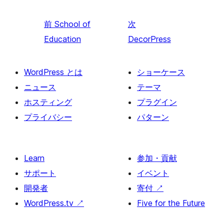
前
School of
次
Education
DecorPress
WordPress とは
ショーケース
ニュース
テーマ
ホスティング
プラグイン
プライバシー
パターン
Learn
参加・貢献
サポート
イベント
開発者
寄付
↗
WordPress.tv
↗
Five for the Future