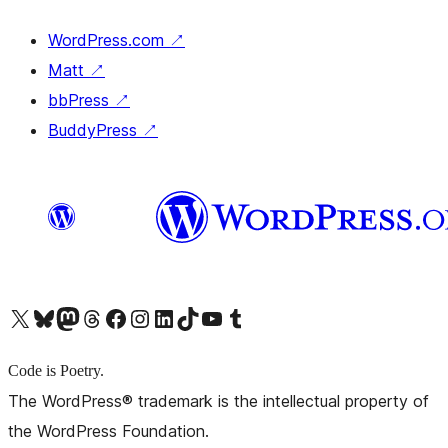
WordPress.com
↗
Matt
↗
bbPress
↗
BuddyPress
↗
X (旧 Twitter) アカウントへ
Bluesky アカウントへ
Mastodon アカウントへ
Threads アカウントへ
Facebook ページへ
Instagram アカウントへ
LinkedIn アカウントへ
TikTok アカウントへ
YouTube チャンネルへ
Tumblr アカウントへ
Code is Poetry.
The WordPress® trademark is the intellectual property of
the WordPress Foundation.