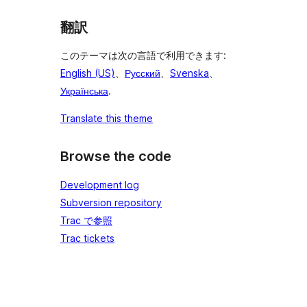
翻訳
このテーマは次の言語で利用できます:
English (US)
、
Русский
、
Svenska
、
Українська
.
Translate this theme
Browse the code
Development log
Subversion repository
Trac で参照
Trac tickets