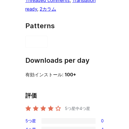
Threaded comments
, 
Translation
ready
, 
2カラム
Patterns
Downloads per day
有効インストール:
100+
評価
5つ星中
4
つ星
5つ星
0
0