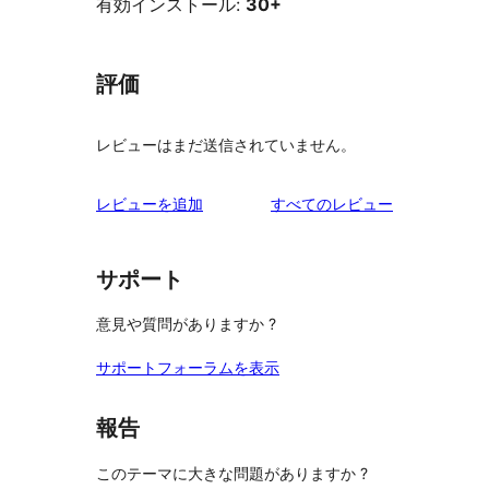
有効インストール:
30+
評価
レビューはまだ送信されていません。
を
レビューを追加
すべてのレビュー
見
る
サポート
意見や質問がありますか ?
サポートフォーラムを表示
報告
このテーマに大きな問題がありますか ?