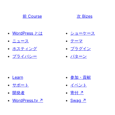
前
Course
次
Bizes
WordPress とは
ショーケース
ニュース
テーマ
ホスティング
プラグイン
プライバシー
パターン
Learn
参加・貢献
サポート
イベント
開発者
寄付
↗
WordPress.tv
↗
Swag
↗