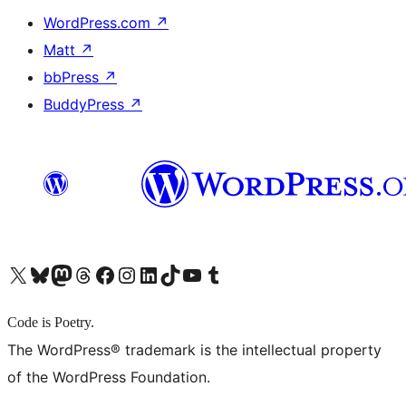
WordPress.com
↗
Matt
↗
bbPress
↗
BuddyPress
↗
X (旧 Twitter) アカウントへ
Bluesky アカウントへ
Mastodon アカウントへ
Threads アカウントへ
Facebook ページへ
Instagram アカウントへ
LinkedIn アカウントへ
TikTok アカウントへ
YouTube チャンネルへ
Tumblr アカウントへ
Code is Poetry.
The WordPress® trademark is the intellectual property
of the WordPress Foundation.