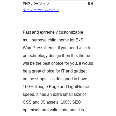
PHP バージョン
5.6
テーマのホームページ
Fast and extremely customizable
multipurpose child theme for ExS
WordPress theme. If you need a tech
or technology design then this theme
will be the best choice for you. It would
be a great choice for IT and gadget
online shops. It is designed to have
100% Google Page and LightHouse
speed. It has an extra small size of
CSS and JS assets, 100% SEO
optimised and valid code and it is