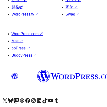
開発者
寄付
↗
WordPress.tv
↗
Swag
↗
WordPress.com
↗
Matt
↗
bbPress
↗
BuddyPress
↗
X (旧 Twitter) アカウントへ
Bluesky アカウントへ
Mastodon アカウントへ
Threads アカウントへ
Facebook ページへ
Instagram アカウントへ
LinkedIn アカウントへ
TikTok アカウントへ
YouTube チャンネルへ
Tumblr アカウントへ