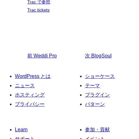
Trac で参照
Trac tickets
前
Weddi Pro
次
BlogSoul
WordPress とは
ショーケース
ニュース
テーマ
ホスティング
プラグイン
プライバシー
パターン
Learn
参加・貢献
サポート
イベント