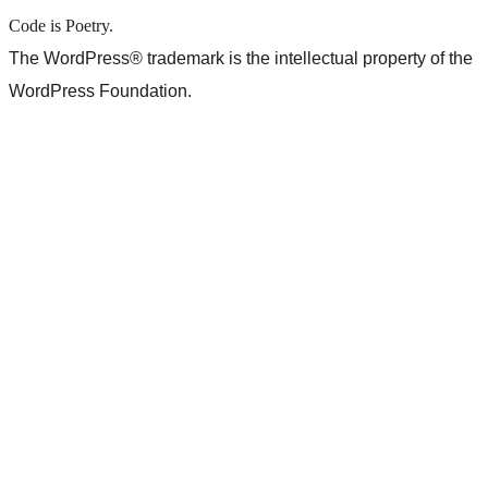
Code is Poetry.
The WordPress® trademark is the intellectual property of the
WordPress Foundation.