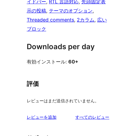
イドバー
, 
RTL 言語対応
, 
先頭固定表
示の投稿
, 
テーマのオプション
, 
Threaded comments
, 
2カラム
, 
広い
ブロック
Downloads per day
有効インストール:
60+
評価
レビューはまだ送信されていません。
を
レビューを追加
すべてのレビュー
見
る