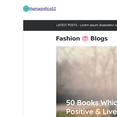
themagnifico52