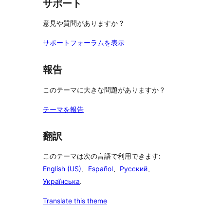
サポート
意見や質問がありますか ?
サポートフォーラムを表示
報告
このテーマに大きな問題がありますか ?
テーマを報告
翻訳
このテーマは次の言語で利用できます:
English (US)
、
Español
、
Русский
、
Українська
.
Translate this theme