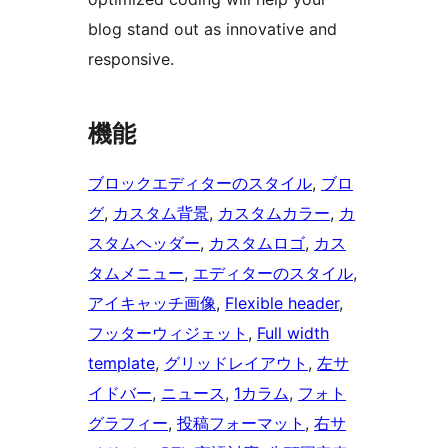
blog stand out as innovative and
responsive.
機能
ブロックエディターのスタイル
, 
ブロ
グ
, 
カスタム背景
, 
カスタムカラー
, 
カ
スタムヘッダー
, 
カスタムロゴ
, 
カス
タムメニュー
, 
エディターのスタイル
, 
アイキャッチ画像
, 
Flexible header
, 
フッターウィジェット
, 
Full width
template
, 
グリッドレイアウト
, 
左サ
イドバー
, 
ニュース
, 
1カラム
, 
フォト
グラフィー
, 
投稿フォーマット
, 
右サ