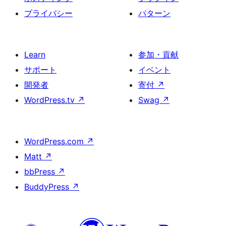
プライバシー
パターン
Learn
参加・貢献
サポート
イベント
開発者
寄付
↗
WordPress.tv
↗
Swag
↗
WordPress.com
↗
Matt
↗
bbPress
↗
BuddyPress
↗