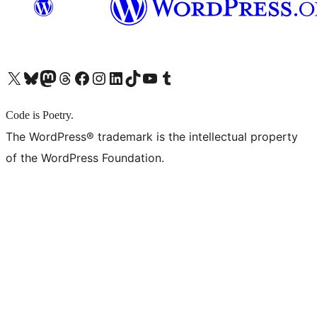
X (旧 Twitter) アカウントへ
Bluesky アカウントへ
Mastodon アカウントへ
Threads アカウントへ
Facebook ページへ
Instagram アカウントへ
LinkedIn アカウントへ
TikTok アカウントへ
YouTube チャンネルへ
Tumblr アカウントへ
Code is Poetry.
The WordPress® trademark is the intellectual property
of the WordPress Foundation.