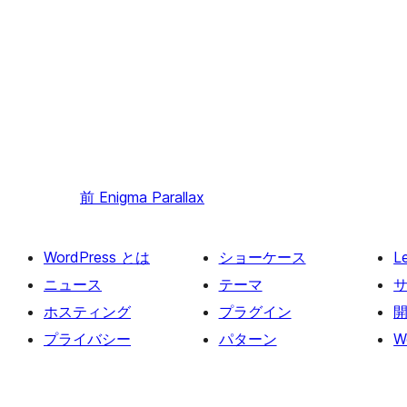
前
Enigma Parallax
WordPress とは
ショーケース
L
ニュース
テーマ
ホスティング
プラグイン
プライバシー
パターン
W