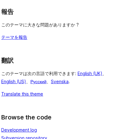
報告
このテーマに大きな問題がありますか ?
テーマを報告
翻訳
このテーマは次の言語で利用できます:
English (UK)
、
English (US)
、
Русский
、
Svenska
.
Translate this theme
Browse the code
Development log
Subversion repository