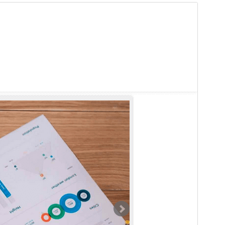
プレビュー
ダウンロード
バージョン
1.6.3
最終更新日
2026年6月7日
有効インストール数
50+
WordPress バージョン
6.2
PHP バージョン
7.0
テーマのホームページ