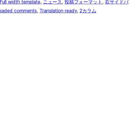
Full width template
, 
ニュース
, 
投稿フォーマット
, 
右サイドバ
eaded comments
, 
Translation ready
, 
2カラム