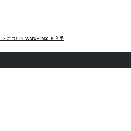
イトについて
WordPress を入手