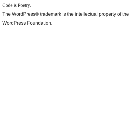
Code is Poetry.
The WordPress® trademark is the intellectual property of the
WordPress Foundation.