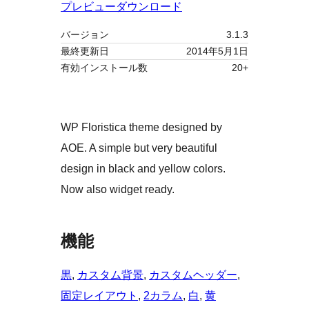
プレビュー
ダウンロード
バージョン
3.1.3
最終更新日
2014年5月1日
有効インストール数
20+
WP Floristica theme designed by
AOE. A simple but very beautiful
design in black and yellow colors.
Now also widget ready.
機能
黒
, 
カスタム背景
, 
カスタムヘッダー
, 
固定レイアウト
, 
2カラム
, 
白
, 
黄