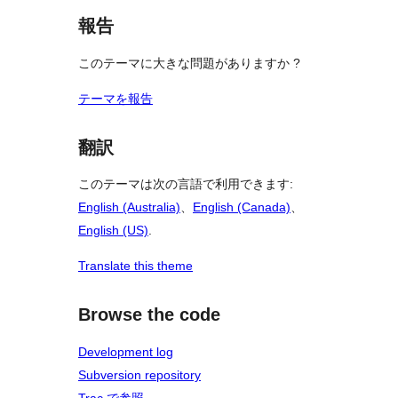
報告
このテーマに大きな問題がありますか ?
テーマを報告
翻訳
このテーマは次の言語で利用できます:
English (Australia)
、
English (Canada)
、
English (US)
.
Translate this theme
Browse the code
Development log
Subversion repository