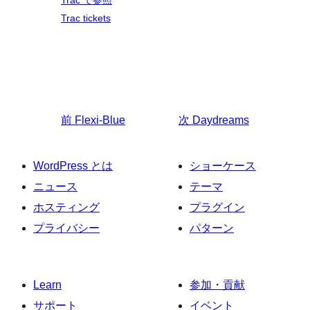
Trac で参照
Trac tickets
前
Flexi-Blue
次
Daydreams
WordPress とは
ショーケース
ニュース
テーマ
ホスティング
プラグイン
プライバシー
パターン
Learn
参加・貢献
サポート
イベント