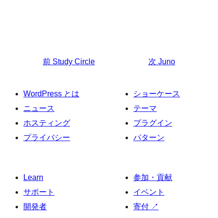
前
Study Circle
次
Juno
WordPress とは
ショーケース
ニュース
テーマ
ホスティング
プラグイン
プライバシー
パターン
Learn
参加・貢献
サポート
イベント
開発者
寄付
↗