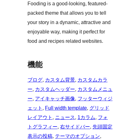
Fooding is a good-looking, featured-
packed theme that allows you to tell
your story in a dynamic, attractive and
enjoyable way, making it perfect for
food and recipes related websites.
機能
ブログ
, 
カスタム背景
, 
カスタムカラ
ー
, 
カスタムヘッダー
, 
カスタムメニュ
ー
, 
アイキャッチ画像
, 
フッターウィジ
ェット
, 
Full width template
, 
グリッド
レイアウト
, 
ニュース
, 
1カラム
, 
フォ
トグラフィー
, 
右サイドバー
, 
先頭固定
表示の投稿
, 
テーマのオプション
, 