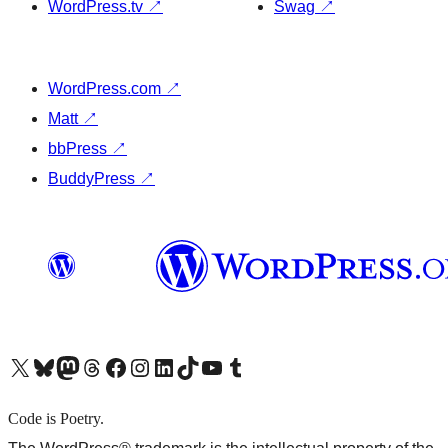
WordPress.tv
↗
Swag
↗
WordPress.com
↗
Matt
↗
bbPress
↗
BuddyPress
↗
X (旧 Twitter) アカウントへ
Bluesky アカウントへ
Mastodon アカウントへ
Threads アカウントへ
Facebook ページへ
Instagram アカウントへ
LinkedIn アカウントへ
TikTok アカウントへ
YouTube チャンネルへ
Tumblr アカウントへ
Code is Poetry.