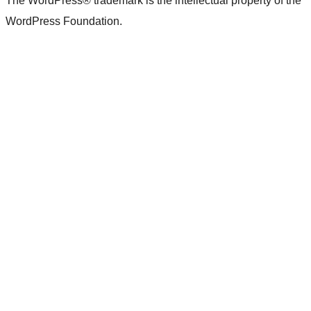
The WordPress® trademark is the intellectual property of the
WordPress Foundation.