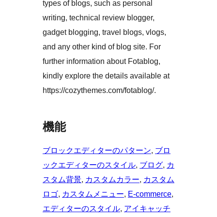
types of blogs, such as personal
writing, technical review blogger,
gadget blogging, travel blogs, vlogs,
and any other kind of blog site. For
further information about Fotablog,
kindly explore the details available at
https://cozythemes.com/fotablog/.
機能
ブロックエディターのパターン
, 
ブロ
ックエディターのスタイル
, 
ブログ
, 
カ
スタム背景
, 
カスタムカラー
, 
カスタム
ロゴ
, 
カスタムメニュー
, 
E-commerce
, 
エディターのスタイル
, 
アイキャッチ