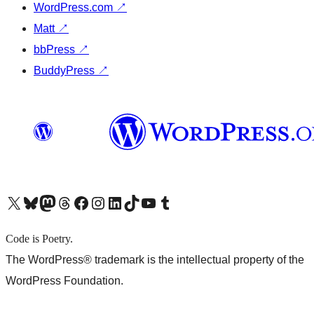
WordPress.com
↗
Matt
↗
bbPress
↗
BuddyPress
↗
X (旧 Twitter) アカウントへ
Bluesky アカウントへ
Mastodon アカウントへ
Threads アカウントへ
Facebook ページへ
Instagram アカウントへ
LinkedIn アカウントへ
TikTok アカウントへ
YouTube チャンネルへ
Tumblr アカウントへ
Code is Poetry.
The WordPress® trademark is the intellectual property of the
WordPress Foundation.