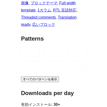
画像
, 
ブロックテーマ
, 
Full width
template
, 
1カラム
, 
RTL 言語対応
, 
Threaded comments
, 
Translation
ready
, 
広いブロック
Patterns
すべてのパターンを表示
Downloads per day
有効インストール:
30+