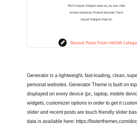
Generator is a lightweight, fast-loading, clean, su
personal websites. Generator Theme is built on top
displayed on every device (pc, laptop, mobile device
widgets, customizer options in order to get it cust
slider and recent posts are touch friendly slider 
data is available here: https://fasterthemes.com/d