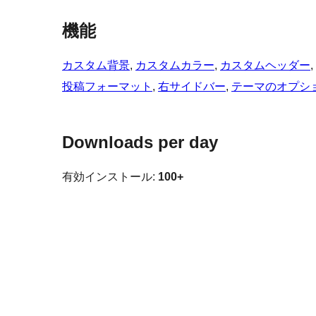
機能
カスタム背景
, 
カスタムカラー
, 
カスタムヘッダー
, 
投稿フォーマット
, 
右サイドバー
, 
テーマのオプシ
Downloads per day
有効インストール:
100+