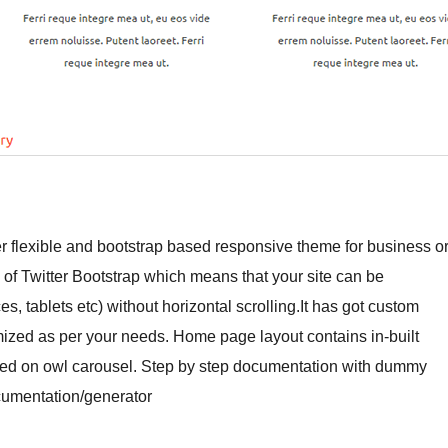
per flexible and bootstrap based responsive theme for business o
 of Twitter Bootstrap which means that your site can be
s, tablets etc) without horizontal scrolling.It has got custom
omized as per your needs. Home page layout contains in-built
based on owl carousel. Step by step documentation with dummy
ocumentation/generator