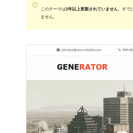
このテーマは
2年以上更新されていません
。すでに
ません。