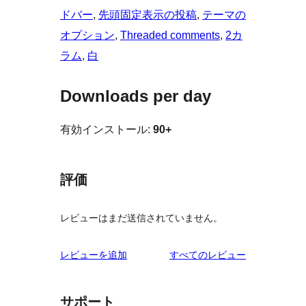
ドバー
, 
先頭固定表示の投稿
, 
テーマの
オプション
, 
Threaded comments
, 
2カ
ラム
, 
白
Downloads per day
有効インストール:
90+
評価
レビューはまだ送信されていません。
を
レビューを追加
すべてのレビュー
見
る
サポート