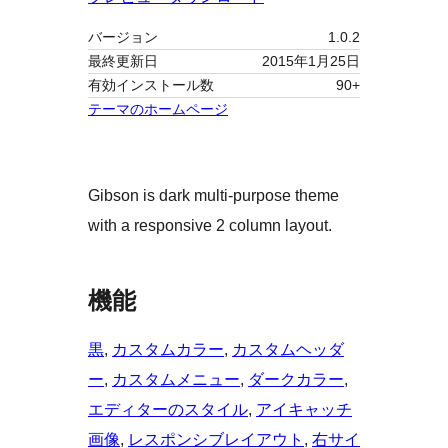
バージョン
1.0.2
最終更新日
2015年1月25日
有効インストール数
90+
テーマのホームページ
Gibson is dark multi-purpose theme
with a responsive 2 column layout.
機能
黒
, 
カスタムカラー
, 
カスタムヘッダ
ー
, 
カスタムメニュー
, 
ダークカラー
, 
エディターのスタイル
, 
アイキャッチ
画像
, 
レスポンシブレイアウト
, 
右サイ