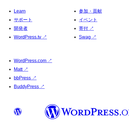
Learn
参加・貢献
サポート
イベント
開発者
寄付
↗
WordPress.tv
↗
Swag
↗
WordPress.com
↗
Matt
↗
bbPress
↗
BuddyPress
↗