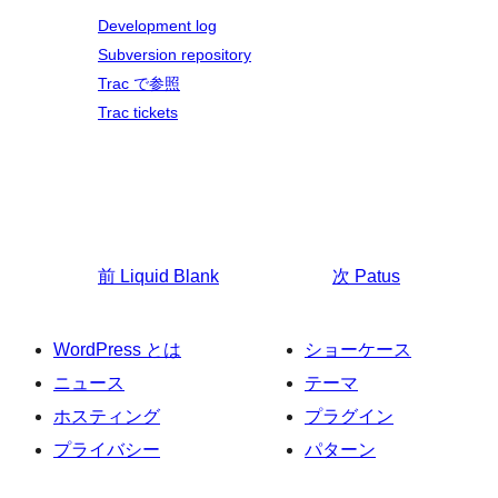
Development log
Subversion repository
Trac で参照
Trac tickets
前
Liquid Blank
次
Patus
WordPress とは
ショーケース
ニュース
テーマ
ホスティング
プラグイン
プライバシー
パターン