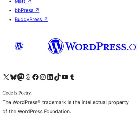
Matt
↗
bbPress
↗
BuddyPress
↗
X (旧 Twitter) アカウントへ
Bluesky アカウントへ
Mastodon アカウントへ
Threads アカウントへ
Facebook ページへ
Instagram アカウントへ
LinkedIn アカウントへ
TikTok アカウントへ
YouTube チャンネルへ
Tumblr アカウントへ
Code is Poetry.
The WordPress® trademark is the intellectual property
of the WordPress Foundation.