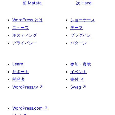
前
Matata
次
Haxel
WordPress とは
ショーケース
ニュース
テーマ
ホスティング
プラグイン
プライバシー
パターン
Learn
参加・貢献
サポート
イベント
開発者
寄付
↗
WordPress.tv
↗
Swag
↗
WordPress.com
↗