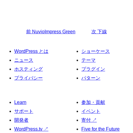
前
NuvioImpress Green
次
下線
WordPress とは
ショーケース
ニュース
テーマ
ホスティング
プラグイン
プライバシー
パターン
Learn
参加・貢献
サポート
イベント
開発者
寄付
↗
WordPress.tv
↗
Five for the Future