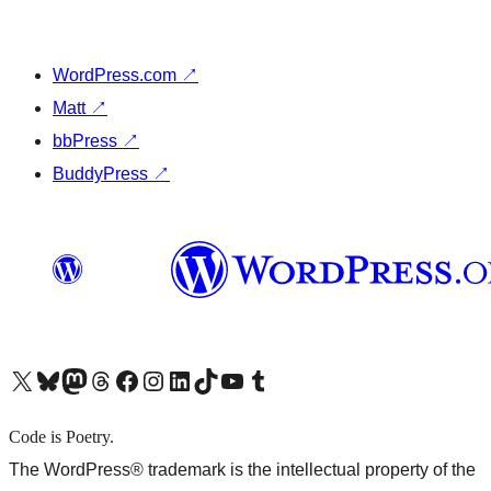
WordPress.com
↗
Matt
↗
bbPress
↗
BuddyPress
↗
X (旧 Twitter) アカウントへ
Bluesky アカウントへ
Mastodon アカウントへ
Threads アカウントへ
Facebook ページへ
Instagram アカウントへ
LinkedIn アカウントへ
TikTok アカウントへ
YouTube チャンネルへ
Tumblr アカウントへ
Code is Poetry.
The WordPress® trademark is the intellectual property of the