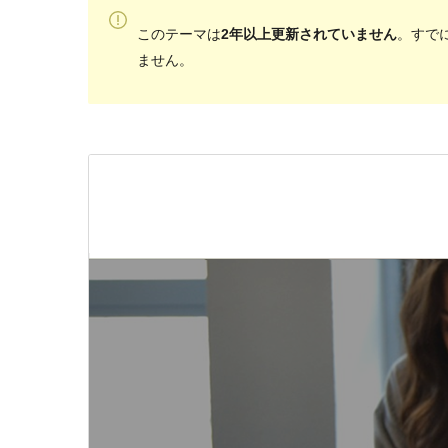
このテーマは
2年以上更新されていません
。すでに
ません。