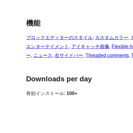
機能
ブロックエディターのスタイル
, 
カスタムカラー
, 
エンターテイメント
, 
アイキャッチ画像
, 
Flexible 
ー
, 
ニュース
, 
右サイドバー
, 
Threaded comments
, 
Downloads per day
有効インストール:
100+