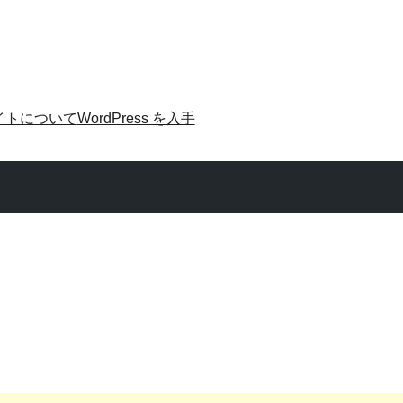
イトについて
WordPress を入手