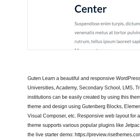
Guten Learn a beautiful and responsive WordPress 
Universities, Academy, Secondary School, LMS, Tra
institutions can be easily created by using this the
theme and design using Gutenberg Blocks, Elemento
Visual Composer, etc. Responsive web layout for all
theme supports various popular plugins like Jetpa
the live starter demo: https://preview.risethemes.co