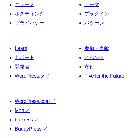
ニュース
テーマ
ホスティング
プラグイン
プライバシー
パターン
Learn
参加・貢献
サポート
イベント
開発者
寄付
↗
WordPress.tv
↗
Five for the Future
WordPress.com
↗
Matt
↗
bbPress
↗
BuddyPress
↗