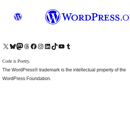
X (旧 Twitter) アカウントへ
Bluesky アカウントへ
Mastodon アカウントへ
Threads アカウントへ
Facebook ページへ
Instagram アカウントへ
LinkedIn アカウントへ
TikTok アカウントへ
YouTube チャンネルへ
Tumblr アカウントへ
Code is Poetry.
The WordPress® trademark is the intellectual property of the
WordPress Foundation.