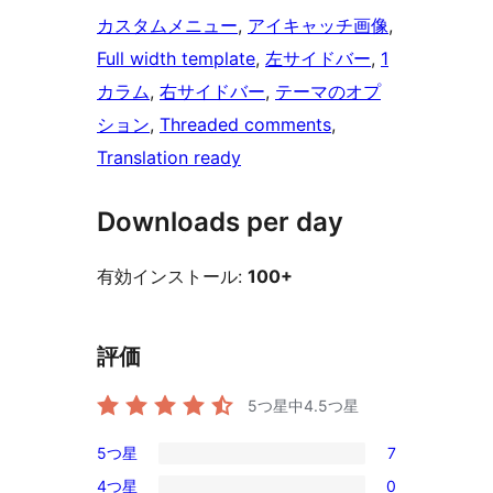
カスタムメニュー
, 
アイキャッチ画像
, 
Full width template
, 
左サイドバー
, 
1
カラム
, 
右サイドバー
, 
テーマのオプ
ション
, 
Threaded comments
, 
Translation ready
Downloads per day
有効インストール:
100+
評価
5つ星中
4.5
つ星
5つ星
7
7
4つ星
0