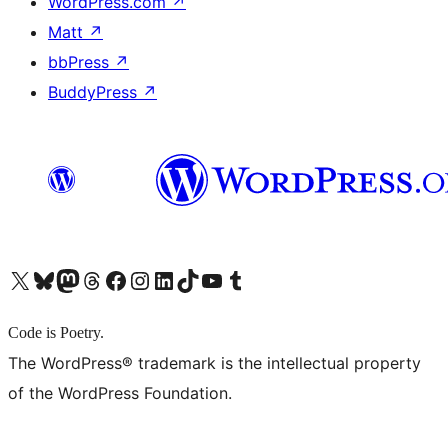
WordPress.com
↗
Matt
↗
bbPress
↗
BuddyPress
↗
X (旧 Twitter) アカウントへ
Bluesky アカウントへ
Mastodon アカウントへ
Threads アカウントへ
Facebook ページへ
Instagram アカウントへ
LinkedIn アカウントへ
TikTok アカウントへ
YouTube チャンネルへ
Tumblr アカウントへ
Code is Poetry.
The WordPress® trademark is the intellectual property
of the WordPress Foundation.