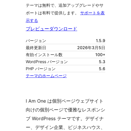
テーマは無料で、追加アップグレードやサ
ポートは有料で提供します。
サポートを表
示する
プレビュー
ダウンロード
バージョン
1.5.9
最終更新日
2026年3月5日
有効インストール数
100+
WordPress バージョン
5.3
PHP バージョン
5.6
テーマのホームページ
I Am One は個別ページウェブサイト
向けの個別ページで優雅なレスポンシ
ブ WordPress テーマです。デザイナ
ー、デザイン企業、ビジネスハウス、