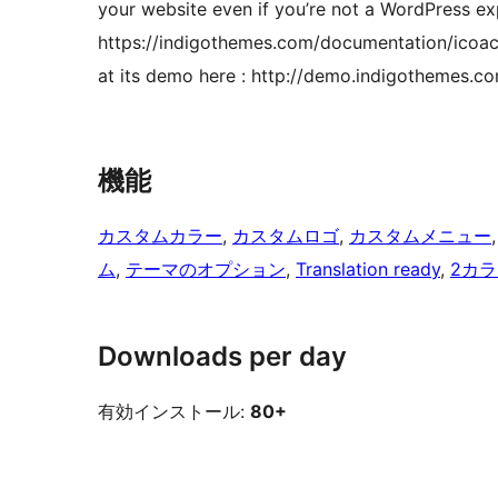
your website even if you’re not a WordPress e
https://indigothemes.com/documentation/icoac
at its demo here : http://demo.indigothemes.
機能
カスタムカラー
, 
カスタムロゴ
, 
カスタムメニュー
,
ム
, 
テーマのオプション
, 
Translation ready
, 
2カ
Downloads per day
有効インストール:
80+