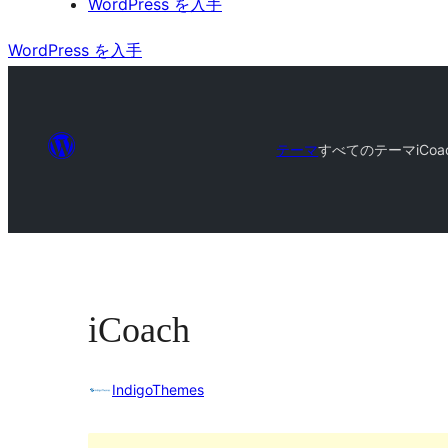
WordPress を入手
WordPress を入手
テーマ
すべてのテーマ
iCoa
iCoach
IndigoThemes