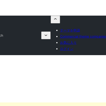
テーマを申請
ch
Commercial theme companie
お気に入り
ログイン