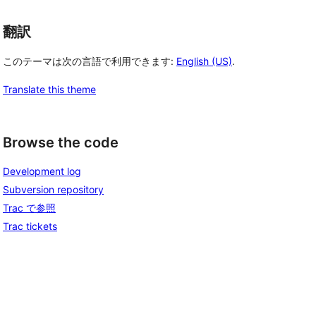
翻訳
このテーマは次の言語で利用できます:
English (US)
.
Translate this theme
Browse the code
Development log
Subversion repository
Trac で参照
Trac tickets