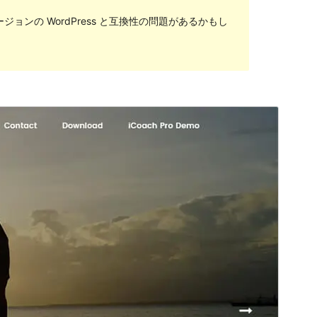
ンの WordPress と互換性の問題があるかもし
プレビュー
ダウンロード
バージョン
1.19
最終更新日
2018年4月7日
有効インストール数
80+
テーマのホームページ