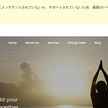
にメンテナンスされていないか、サポートされていないため、最新のバージョ