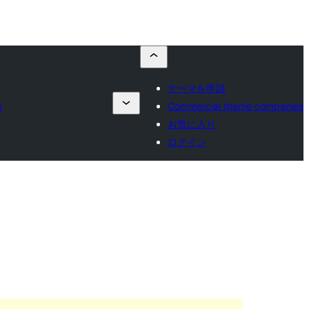
テーマを申請
s
Commercial theme companies
お気に入り
ログイン