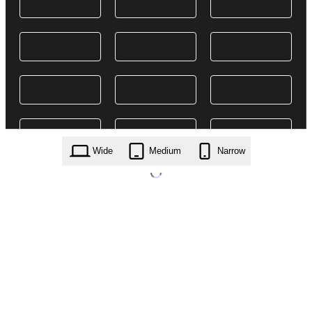
Wide
Medium
Narrow