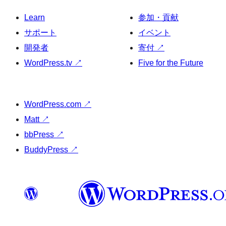
Learn
参加・貢献
サポート
イベント
開発者
寄付
↗
WordPress.tv
↗
Five for the Future
WordPress.com
↗
Matt
↗
bbPress
↗
BuddyPress
↗