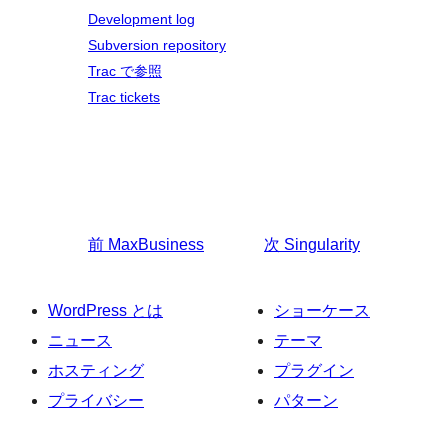
Development log
Subversion repository
Trac で参照
Trac tickets
前
MaxBusiness
次
Singularity
WordPress とは
ショーケース
ニュース
テーマ
ホスティング
プラグイン
プライバシー
パターン