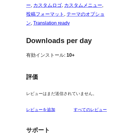
ー
, 
カスタムロゴ
, 
カスタムメニュー
, 
投稿フォーマット
, 
テーマのオプショ
ン
, 
Translation ready
Downloads per day
有効インストール:
10+
評価
レビューはまだ送信されていません。
を
レビューを追加
すべてのレビュー
見
る
サポート