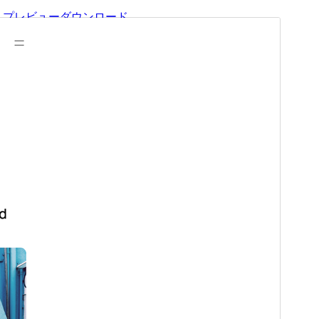
プレビュー
ダウンロード
バージョン
1.0.0
最終更新日
2024年11月22日
有効インストール数
20+
WordPress バージョン
6.0
PHP バージョン
5.7
テーマのホームページ