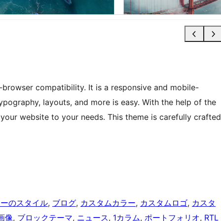
ss-browser compatibility. It is a responsive and mobile-
typography, layouts, and more is easy. With the help of the
r your website to your needs. This theme is carefully crafted
ターのスタイル
, 
ブログ
, 
カスタムカラー
, 
カスタムロゴ
, 
カスタ
画像
, 
ブロックテーマ
, 
ニュース
, 
1カラム
, 
ポートフォリオ
, 
RTL