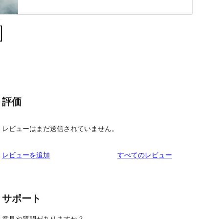
評価
レビューはまだ送信されていません。
を
レビューを追加
すべてのレビュー
見
る
サポート
意見や質問がありますか ?