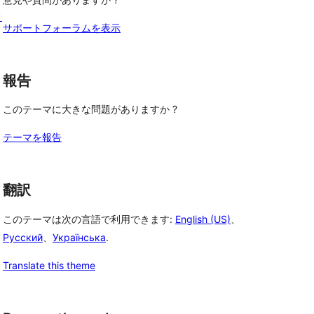
ク
サポートフォーラムを表示
報告
このテーマに大きな問題がありますか ?
テーマを報告
翻訳
このテーマは次の言語で利用できます:
English (US)
、
Русский
、
Українська
.
Translate this theme