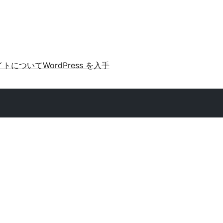
イトについて
WordPress を入手