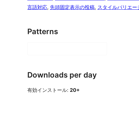
言語対応
, 
先頭固定表示の投稿
, 
スタイルバリエー
Patterns
Downloads per day
有効インストール:
20+