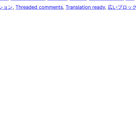
ション
, 
Threaded comments
, 
Translation ready
, 
広いブロッ