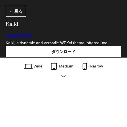
内
← 戻る
容
を
Kalki
ス
wpkoithemes
キ
Kalki, a dynamic and versatile WPKoi theme, offered und…
ッ
ダウンロード
プ
kalki.1.4.0.zip
Wide
Medium
Narrow