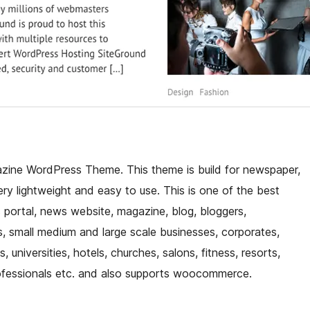
gazine WordPress Theme. This theme is build for newspaper,
ry lightweight and easy to use. This is one of the best
ortal, news website, magazine, blog, bloggers,
s, small medium and large scale businesses, corporates,
 universities, hotels, churches, salons, fitness, resorts,
rofessionals etc. and also supports woocommerce.