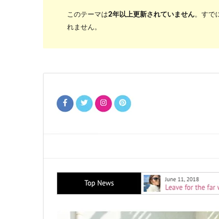
このテーマは
2年以上更新されていません
。すで
れません。