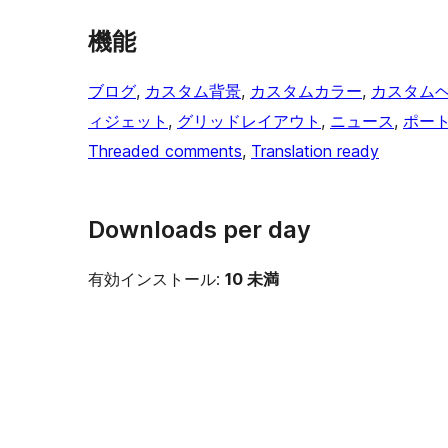
機能
ブログ
, 
カスタム背景
, 
カスタムカラー
, 
カスタム
ィジェット
, 
グリッドレイアウト
, 
ニュース
, 
ポー
Threaded comments
, 
Translation ready
Downloads per day
有効インストール:
10 未満