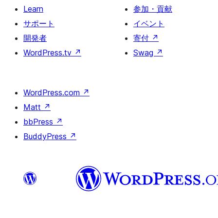
Learn
参加・貢献
サポート
イベント
開発者
寄付
↗
WordPress.tv
↗
Swag
↗
WordPress.com
↗
Matt
↗
bbPress
↗
BuddyPress
↗