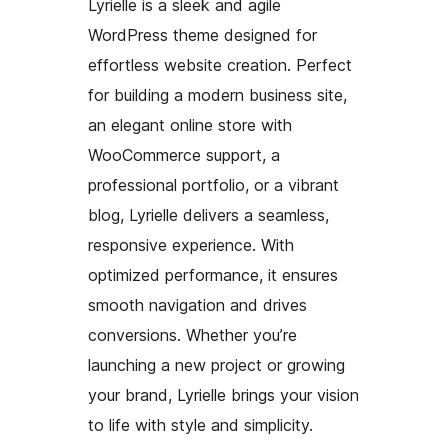
Lyrielle is a sleek and agile
WordPress theme designed for
effortless website creation. Perfect
for building a modern business site,
an elegant online store with
WooCommerce support, a
professional portfolio, or a vibrant
blog, Lyrielle delivers a seamless,
responsive experience. With
optimized performance, it ensures
smooth navigation and drives
conversions. Whether you’re
launching a new project or growing
your brand, Lyrielle brings your vision
to life with style and simplicity.