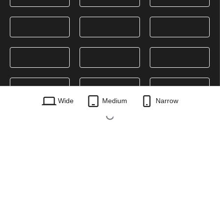
Wide
Medium
Narrow