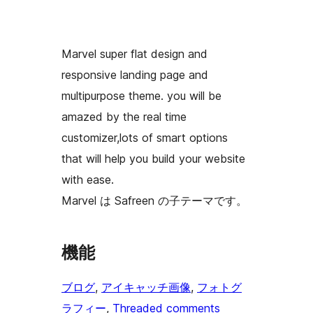
Marvel super flat design and
responsive landing page and
multipurpose theme. you will be
amazed by the real time
customizer,lots of smart options
that will help you build your website
with ease.
Marvel は Safreen の子テーマです。
機能
ブログ
, 
アイキャッチ画像
, 
フォトグ
ラフィー
, 
Threaded comments