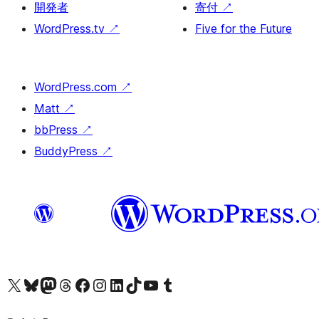
開発者
寄付
↗
WordPress.tv
↗
Five for the Future
WordPress.com
↗
Matt
↗
bbPress
↗
BuddyPress
↗
X (旧 Twitter) アカウントへ
Bluesky アカウントへ
Mastodon アカウントへ
Threads アカウントへ
Facebook ページへ
Instagram アカウントへ
LinkedIn アカウントへ
TikTok アカウントへ
YouTube チャンネルへ
Tumblr アカウントへ