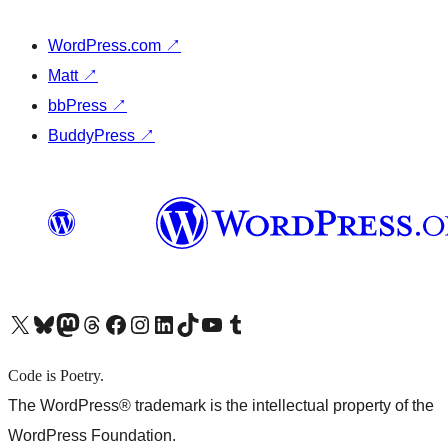
WordPress.com
↗
Matt
↗
bbPress
↗
BuddyPress
↗
X (旧 Twitter) アカウントへ
Bluesky アカウントへ
Mastodon アカウントへ
Threads アカウントへ
Facebook ページへ
Instagram アカウントへ
LinkedIn アカウントへ
TikTok アカウントへ
YouTube チャンネルへ
Tumblr アカウントへ
Code is Poetry.
The WordPress® trademark is the intellectual property of the
WordPress Foundation.