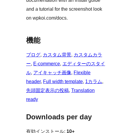
documentation with an install guide
and a tutorial for the screenshot look
on wpkoi.com/docs.
機能
ブログ
, 
カスタム背景
, 
カスタムカラ
ー
, 
E-commerce
, 
エディターのスタイ
ル
, 
アイキャッチ画像
, 
Flexible
header
, 
Full width template
, 
1カラム
, 
先頭固定表示の投稿
, 
Translation
ready
Downloads per day
有効インストール:
10+