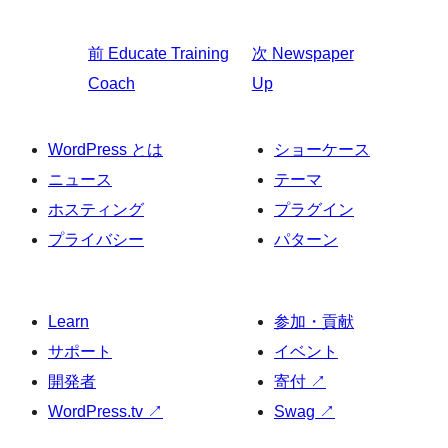
前
Educate Training
次
Newspaper
Coach
Up
WordPress とは
ショーケース
ニュース
テーマ
ホスティング
プラグイン
プライバシー
パターン
Learn
参加・貢献
サポート
イベント
開発者
寄付
↗
WordPress.tv
↗
Swag
↗