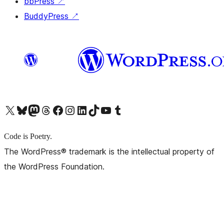
bbPress
↗
BuddyPress
↗
X (旧 Twitter) アカウントへ
Bluesky アカウントへ
Mastodon アカウントへ
Threads アカウントへ
Facebook ページへ
Instagram アカウントへ
LinkedIn アカウントへ
TikTok アカウントへ
YouTube チャンネルへ
Tumblr アカウントへ
Code is Poetry.
The WordPress® trademark is the intellectual property of
the WordPress Foundation.