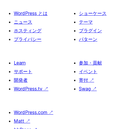
WordPress とは
ショーケース
ニュース
テーマ
ホスティング
プラグイン
プライバシー
パターン
Learn
参加・貢献
サポート
イベント
開発者
寄付
↗
WordPress.tv
↗
Swag
↗
WordPress.com
↗
Matt
↗