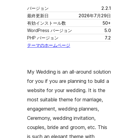
バージョン
2.2.1
最終更新日
2026年7月29日
有効インストール数
50+
WordPress バージョン
5.0
PHP バージョン
7.2
テーマのホームページ
My Wedding is an all-around solution
for you if you are planning to build a
website for your wedding. It is the
most suitable theme for marriage,
engagement, wedding planners,
Ceremony, wedding invitation,
couples, bride and groom, etc. This
is such an elegant theme with