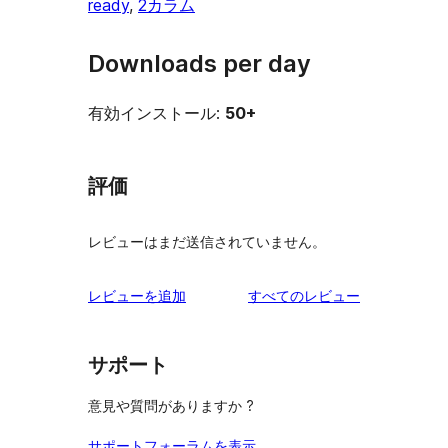
ready
, 
2カラム
Downloads per day
有効インストール:
50+
評価
レビューはまだ送信されていません。
を
レビューを追加
すべてのレビュー
見
る
サポート
意見や質問がありますか ?
サポートフォーラムを表示