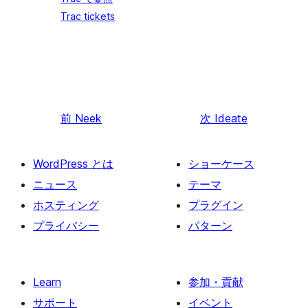
Trac tickets
前
Neek
次
Ideate
WordPress とは
ショーケース
ニュース
テーマ
ホスティング
プラグイン
プライバシー
パターン
Learn
参加・貢献
サポート
イベント