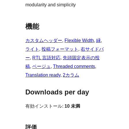
modularity and simplicity
機能
カスタムヘッダー
, 
Flexible Width
, 
緑
, 
ライト
, 
投稿フォーマット
, 
右サイドバ
ー
, 
RTL 言語対応
, 
先頭固定表示の投
稿
, 
ベージュ
, 
Threaded comments
, 
Translation ready
, 
2カラム
Downloads per day
有効インストール:
10 未満
評価