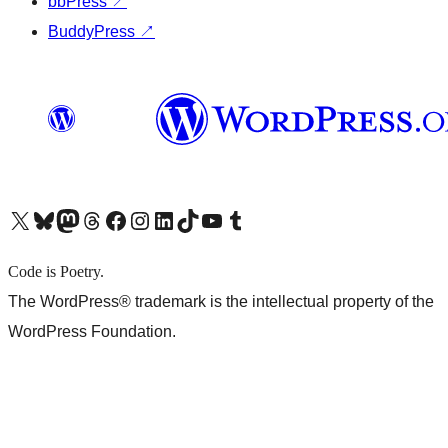
bbPress
↗
BuddyPress
↗
X (旧 Twitter) アカウントへ
Bluesky アカウントへ
Mastodon アカウントへ
Threads アカウントへ
Facebook ページへ
Instagram アカウントへ
LinkedIn アカウントへ
TikTok アカウントへ
YouTube チャンネルへ
Tumblr アカウントへ
Code is Poetry.
The WordPress® trademark is the intellectual property of the
WordPress Foundation.