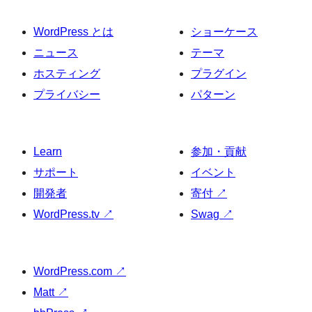
WordPress とは
ショーケース
ニュース
テーマ
ホスティング
プラグイン
プライバシー
パターン
Learn
参加・貢献
サポート
イベント
開発者
寄付
↗
WordPress.tv
↗
Swag
↗
WordPress.com
↗
Matt
↗