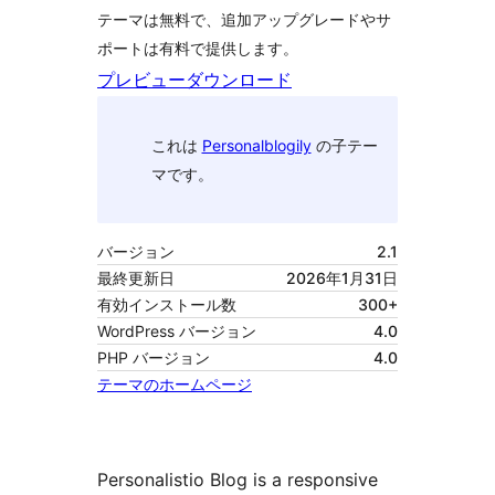
テーマは無料で、追加アップグレードやサ
ポートは有料で提供します。
プレビュー
ダウンロード
これは
Personalblogily
の子テー
マです。
バージョン
2.1
最終更新日
2026年1月31日
有効インストール数
300+
WordPress バージョン
4.0
PHP バージョン
4.0
テーマのホームページ
Personalistio Blog is a responsive