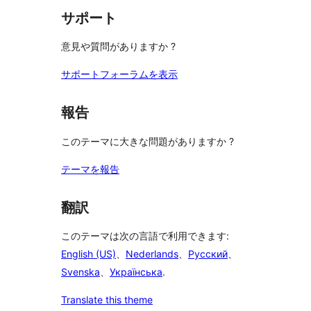
る
サポート
意見や質問がありますか ?
サポートフォーラムを表示
報告
このテーマに大きな問題がありますか ?
テーマを報告
翻訳
このテーマは次の言語で利用できます:
English (US)
、
Nederlands
、
Русский
、
Svenska
、
Українська
.
Translate this theme