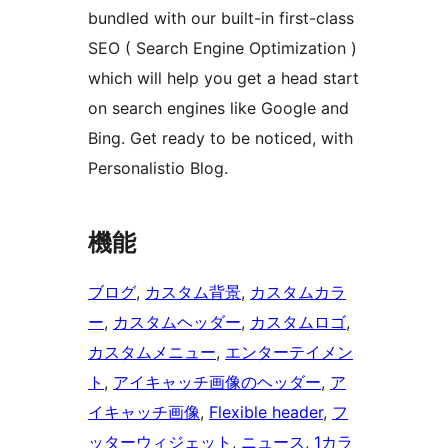
bundled with our built-in first-class
SEO ( Search Engine Optimization )
which will help you get a head start
on search engines like Google and
Bing. Get ready to be noticed, with
Personalistio Blog.
機能
ブログ
, 
カスタム背景
, 
カスタムカラ
ー
, 
カスタムヘッダー
, 
カスタムロゴ
, 
カスタムメニュー
, 
エンターテイメン
ト
, 
アイキャッチ画像のヘッダー
, 
ア
イキャッチ画像
, 
Flexible header
, 
フ
ッターウィジェット
, 
ニュース
, 
1カラ