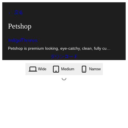
内
← 戻る
容
を
Petshop
ス
IndigoThemes
キ
Petshop is premium looking, eye-catchy, clean, fully cu…
ッ
ダウンロード
プ
petshop.1.0.9.zip
Wide
Medium
Narrow