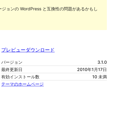
ンの WordPress と互換性の問題があるかもし
プレビュー
ダウンロード
バージョン
3.1.0
最終更新日
2010年1月17日
有効インストール数
10 未満
テーマのホームページ