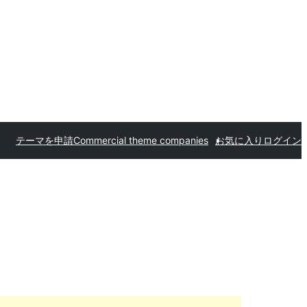
テーマを申請
Commercial theme companies
お気に入り
ログイン