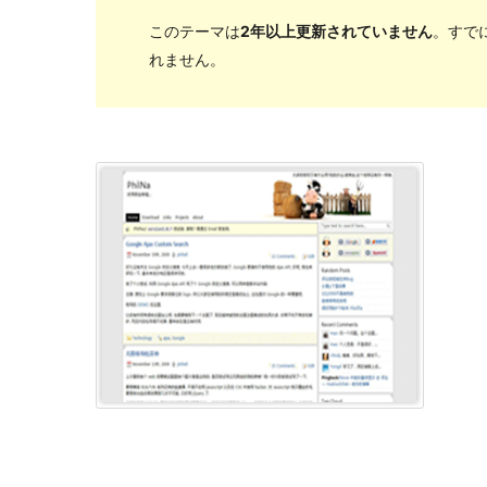
このテーマは
2年以上更新されていません
。すで
れません。