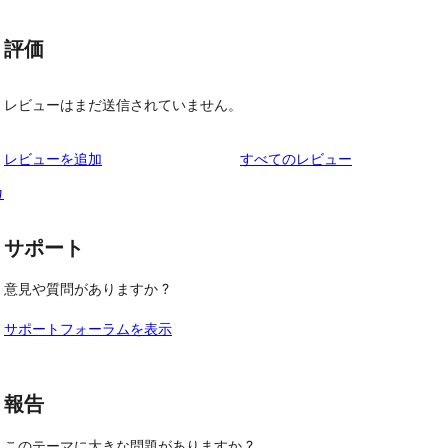
評価
レビューはまだ送信されていません。
を
レビューを追加
すべてのレビュー
見
カ
る
サポート
意見や質問がありますか ?
サポートフォーラムを表示
報告
このテーマに大きな問題がありますか ?