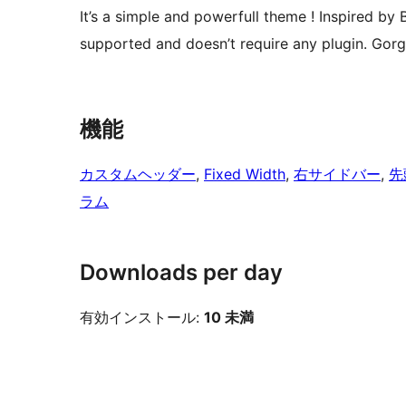
It’s a simple and powerfull theme ! Inspired 
supported and doesn’t require any plugin. Gorg
機能
カスタムヘッダー
, 
Fixed Width
, 
右サイドバー
, 
先
ラム
Downloads per day
有効インストール:
10 未満