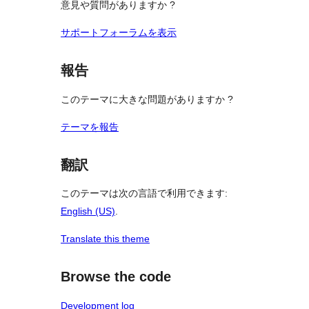
意見や質問がありますか ?
ー
サポートフォーラムを表示
報告
このテーマに大きな問題がありますか ?
テーマを報告
翻訳
このテーマは次の言語で利用できます:
English (US)
.
Translate this theme
Browse the code
Development log