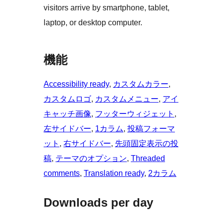
visitors arrive by smartphone, tablet,
laptop, or desktop computer.
機能
Accessibility ready
, 
カスタムカラー
, 
カスタムロゴ
, 
カスタムメニュー
, 
アイ
キャッチ画像
, 
フッターウィジェット
, 
左サイドバー
, 
1カラム
, 
投稿フォーマ
ット
, 
右サイドバー
, 
先頭固定表示の投
稿
, 
テーマのオプション
, 
Threaded
comments
, 
Translation ready
, 
2カラム
Downloads per day