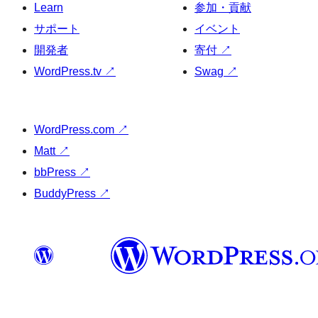
Learn
参加・貢献
サポート
イベント
開発者
寄付
↗
WordPress.tv
↗
Swag
↗
WordPress.com
↗
Matt
↗
bbPress
↗
BuddyPress
↗