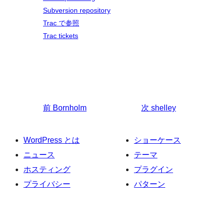
Subversion repository
Trac で参照
Trac tickets
前
Bornholm
次
shelley
WordPress とは
ショーケース
ニュース
テーマ
ホスティング
プラグイン
プライバシー
パターン