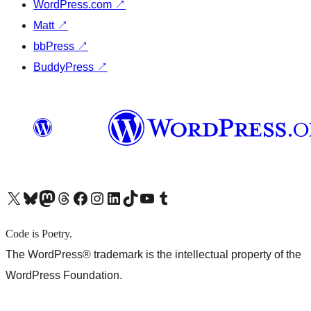
WordPress.com
↗
Matt
↗
bbPress
↗
BuddyPress
↗
X (旧 Twitter) アカウントへ
Bluesky アカウントへ
Mastodon アカウントへ
Threads アカウントへ
Facebook ページへ
Instagram アカウントへ
LinkedIn アカウントへ
TikTok アカウントへ
YouTube チャンネルへ
Tumblr アカウントへ
Code is Poetry.
The WordPress® trademark is the intellectual property of the
WordPress Foundation.