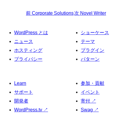
前
Corporate Solutions
次
Novel Writer
WordPress とは
ショーケース
ニュース
テーマ
ホスティング
プラグイン
プライバシー
パターン
Learn
参加・貢献
サポート
イベント
開発者
寄付
↗
WordPress.tv
↗
Swag
↗