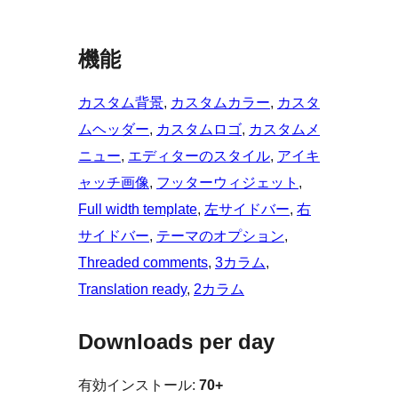
機能
カスタム背景
, 
カスタムカラー
, 
カスタ
ムヘッダー
, 
カスタムロゴ
, 
カスタムメ
ニュー
, 
エディターのスタイル
, 
アイキ
ャッチ画像
, 
フッターウィジェット
, 
Full width template
, 
左サイドバー
, 
右
サイドバー
, 
テーマのオプション
, 
Threaded comments
, 
3カラム
, 
Translation ready
, 
2カラム
Downloads per day
有効インストール:
70+