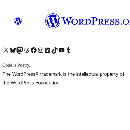
X (旧 Twitter) アカウントへ
Bluesky アカウントへ
Mastodon アカウントへ
Threads アカウントへ
Facebook ページへ
Instagram アカウントへ
LinkedIn アカウントへ
TikTok アカウントへ
YouTube チャンネルへ
Tumblr アカウントへ
Code is Poetry.
The WordPress® trademark is the intellectual property of
the WordPress Foundation.