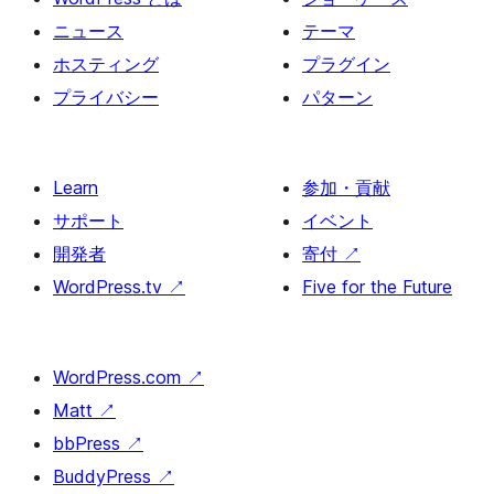
ニュース
テーマ
ホスティング
プラグイン
プライバシー
パターン
Learn
参加・貢献
サポート
イベント
開発者
寄付
↗
WordPress.tv
↗
Five for the Future
WordPress.com
↗
Matt
↗
bbPress
↗
BuddyPress
↗