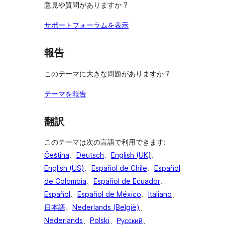
意見や質問がありますか ?
サポートフォーラムを表示
報告
このテーマに大きな問題がありますか ?
テーマを報告
翻訳
このテーマは次の言語で利用できます:
Čeština
、
Deutsch
、
English (UK)
、
English (US)
、
Español de Chile
、
Español
de Colombia
、
Español de Ecuador
、
Español
、
Español de México
、
Italiano
、
日本語
、
Nederlands (België)
、
Nederlands
、
Polski
、
Русский
、