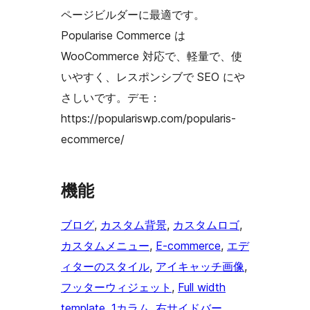
ページビルダーに最適です。
Popularise Commerce は
WooCommerce 対応で、軽量で、使
いやすく、レスポンシブで SEO にや
さしいです。デモ：
https://populariswp.com/popularis-
ecommerce/
機能
ブログ
, 
カスタム背景
, 
カスタムロゴ
, 
カスタムメニュー
, 
E-commerce
, 
エデ
ィターのスタイル
, 
アイキャッチ画像
, 
フッターウィジェット
, 
Full width
template
, 
1カラム
, 
右サイドバー
, 