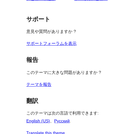
見
る
サポート
意見や質問がありますか ?
サポートフォーラムを表示
報告
このテーマに大きな問題がありますか ?
テーマを報告
翻訳
このテーマは次の言語で利用できます:
English (US)
、
Русский
.
Translate this theme