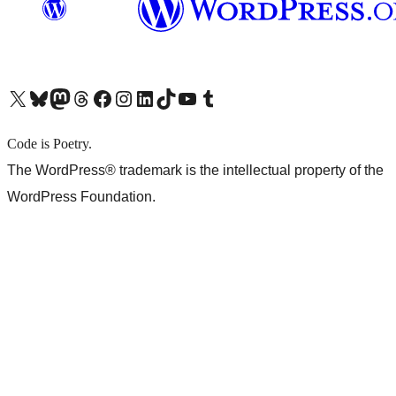
X (旧 Twitter) アカウントへ
Bluesky アカウントへ
Mastodon アカウントへ
Threads アカウントへ
Facebook ページへ
Instagram アカウントへ
LinkedIn アカウントへ
TikTok アカウントへ
YouTube チャンネルへ
Tumblr アカウントへ
Code is Poetry.
The WordPress® trademark is the intellectual property of the
WordPress Foundation.