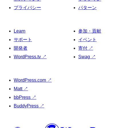
プライバシー
パターン
Learn
参加・貢献
サポート
イベント
開発者
寄付
↗
WordPress.tv
↗
Swag
↗
WordPress.com
↗
Matt
↗
bbPress
↗
BuddyPress
↗