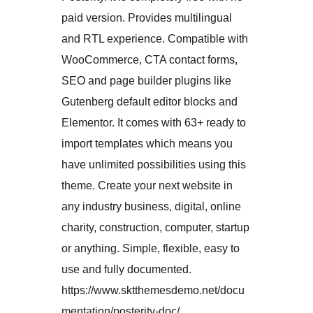
paid version. Provides multilingual
and RTL experience. Compatible with
WooCommerce, CTA contact forms,
SEO and page builder plugins like
Gutenberg default editor blocks and
Elementor. It comes with 63+ ready to
import templates which means you
have unlimited possibilities using this
theme. Create your next website in
any industry business, digital, online
charity, construction, computer, startup
or anything. Simple, flexible, easy to
use and fully documented.
https://www.sktthemesdemo.net/docu
mentation/posterity-doc/