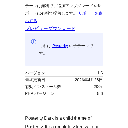
テーマは無料で、追加アップグレードやサ
ポートは有料で提供します。
サポートを表
示する
プレビュー
ダウンロード
これは
Posterity
の子テーマで
す。
バージョン
1.6
最終更新日
2026年4月28日
有効インストール数
200+
PHP バージョン
5.6
Posterity Dark is a child theme of
Posterity. It is completely free with no