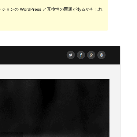
ンの WordPress と互換性の問題があるかもしれ
プレビュー
ダウンロード
バージョン
1.0.8
最終更新日
2021年2月5日
有効インストール数
40+
WordPress バージョン
4.7
PHP バージョン
5.2.4
テーマのホームページ