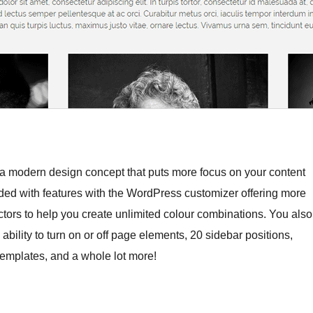
g a modern design concept that puts more focus on your content
ded with features with the WordPress customizer offering more
ectors to help you create unlimited colour combinations. You also
e ability to turn on or off page elements, 20 sidebar positions,
templates, and a whole lot more!