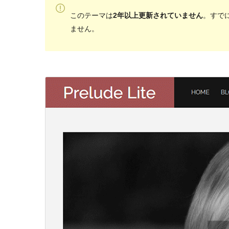
このテーマは
2年以上更新されていません
。すでに
ません。