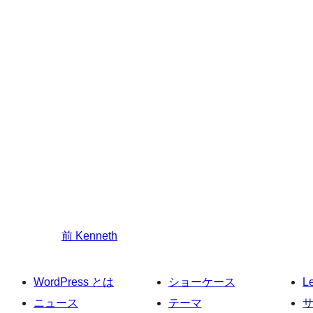
前
Kenneth
WordPress とは
ショーケース
L
ニュース
テーマ