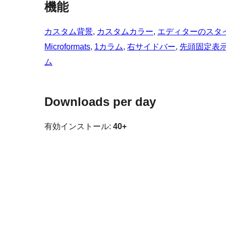
機能
カスタム背景
, 
カスタムカラー
, 
エディターのスタ
Microformats
, 
1カラム
, 
右サイドバー
, 
先頭固定表
ム
Downloads per day
有効インストール:
40+