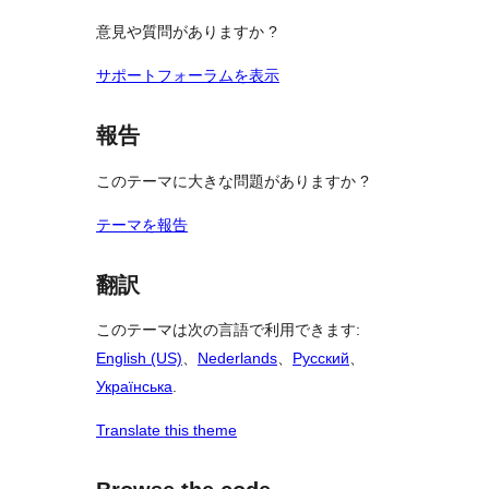
意見や質問がありますか ?
サポートフォーラムを表示
報告
このテーマに大きな問題がありますか ?
テーマを報告
翻訳
このテーマは次の言語で利用できます:
English (US)
、
Nederlands
、
Русский
、
Українська
.
Translate this theme