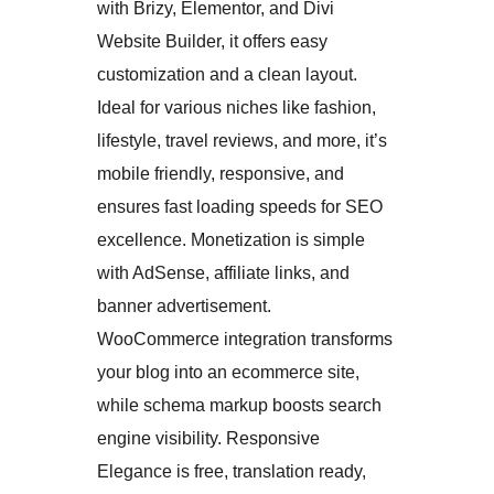
with Brizy, Elementor, and Divi
Website Builder, it offers easy
customization and a clean layout.
Ideal for various niches like fashion,
lifestyle, travel reviews, and more, it’s
mobile friendly, responsive, and
ensures fast loading speeds for SEO
excellence. Monetization is simple
with AdSense, affiliate links, and
banner advertisement.
WooCommerce integration transforms
your blog into an ecommerce site,
while schema markup boosts search
engine visibility. Responsive
Elegance is free, translation ready,