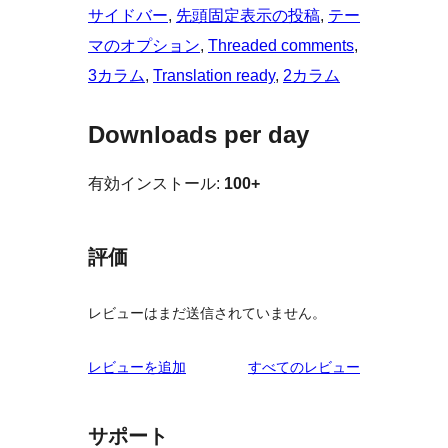
サイドバー
, 
先頭固定表示の投稿
, 
テー
マのオプション
, 
Threaded comments
, 
3カラム
, 
Translation ready
, 
2カラム
Downloads per day
有効インストール:
100+
評価
レビューはまだ送信されていません。
を
レビューを追加
すべてのレビュー
見
る
サポート