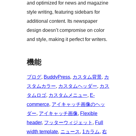
and optimized for news and magazine
style writing, featuring sidebars for
additional content. Its newspaper
design doesn’t compromise on color
and style, making it perfect for writers.
機能
ブログ
, 
BuddyPress
, 
カスタム背景
, 
カ
スタムカラー
, 
カスタムヘッダー
, 
カス
タムロゴ
, 
カスタムメニュー
, 
E-
commerce
, 
アイキャッチ画像のヘッ
ダー
, 
アイキャッチ画像
, 
Flexible
header
, 
フッターウィジェット
, 
Full
width template
, 
ニュース
, 
1カラム
, 
右