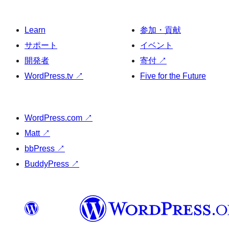
Learn
参加・貢献
サポート
イベント
開発者
寄付
↗
WordPress.tv
↗
Five for the Future
WordPress.com
↗
Matt
↗
bbPress
↗
BuddyPress
↗