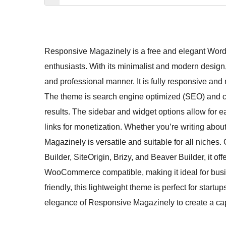
Responsive Magazinely is a free and elegant Word
enthusiasts. With its minimalist and modern design,
and professional manner. It is fully responsive and 
The theme is search engine optimized (SEO) and co
results. The sidebar and widget options allow for 
links for monetization. Whether you’re writing about
Magazinely is versatile and suitable for all niches
Builder, SiteOrigin, Brizy, and Beaver Builder, it offe
WooCommerce compatible, making it ideal for busi
friendly, this lightweight theme is perfect for star
elegance of Responsive Magazinely to create a cap