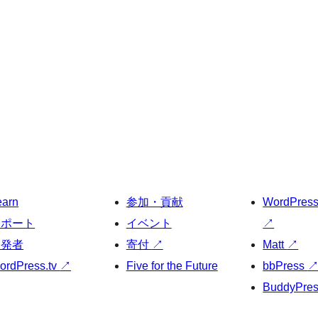
earn
参加・貢献
WordPres
サポート
イベント
↗
開発者
寄付
↗
Matt
↗
ordPress.tv
↗
Five for the Future
bbPress
BuddyPre