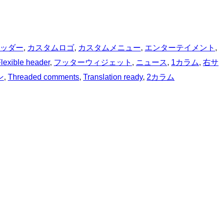
ッダー
, 
カスタムロゴ
, 
カスタムメニュー
, 
エンターテイメント
, 
lexible header
, 
フッターウィジェット
, 
ニュース
, 
1カラム
, 
右サ
ン
, 
Threaded comments
, 
Translation ready
, 
2カラム