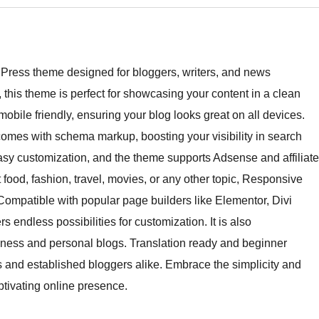
Press theme designed for bloggers, writers, and news
 this theme is perfect for showcasing your content in a clean
mobile friendly, ensuring your blog looks great on all devices.
mes with schema markup, boosting your visibility in search
easy customization, and the theme supports Adsense and affiliate
 food, fashion, travel, movies, or any other topic, Responsive
. Compatible with popular page builders like Elementor, Divi
rs endless possibilities for customization. It is also
ness and personal blogs. Translation ready and beginner
tups and established bloggers alike. Embrace the simplicity and
tivating online presence.