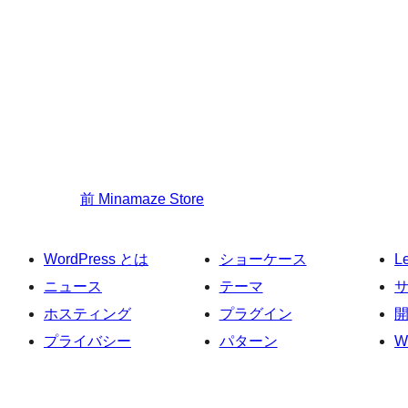
前
Minamaze Store
WordPress とは
ショーケース
L
ニュース
テーマ
ホスティング
プラグイン
プライバシー
パターン
W