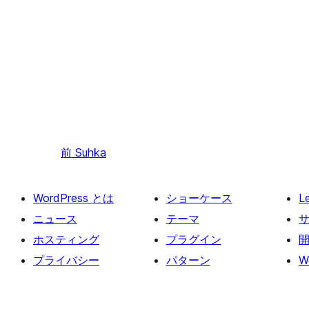
前
Suhka
WordPress とは
ショーケース
L
ニュース
テーマ
ホスティング
プラグイン
プライバシー
パターン
W