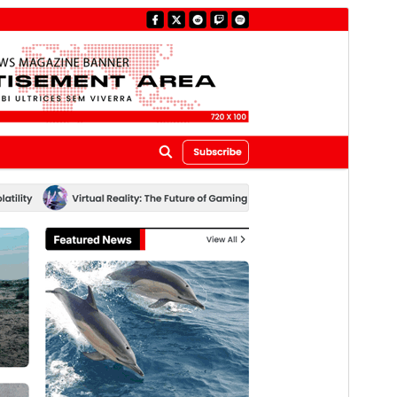
プレビュー
ダウンロード
バージョン
1.0.1
最終更新日
2026年8月6日
有効インストール数
300+
WordPress バージョン
5.0
PHP バージョン
8.0
テーマのホームページ