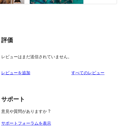
評価
レビューはまだ送信されていません。
を
レビューを追加
すべてのレビュー
見
る
サポート
意見や質問がありますか ?
サポートフォーラムを表示