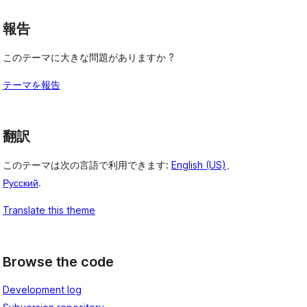
報告
このテーマに大きな問題がありますか ?
テーマを報告
翻訳
このテーマは次の言語で利用できます:
English (US)
、
Русский
.
Translate this theme
Browse the code
Development log