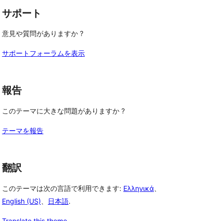
サポート
意見や質問がありますか ?
サポートフォーラムを表示
報告
このテーマに大きな問題がありますか ?
テーマを報告
翻訳
このテーマは次の言語で利用できます:
Ελληνικά
、
English (US)
、
日本語
.
Translate this theme