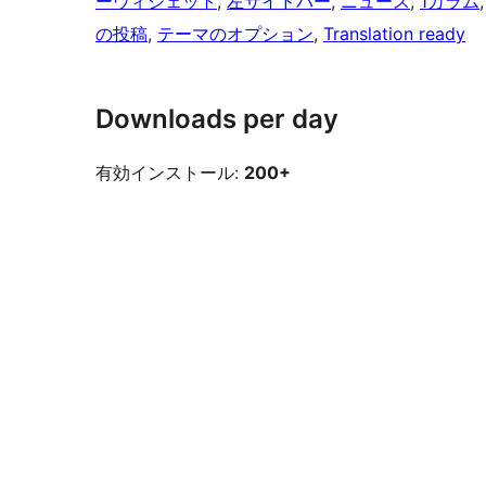
ーウィジェット
, 
左サイドバー
, 
ニュース
, 
1カラム
,
の投稿
, 
テーマのオプション
, 
Translation ready
Downloads per day
有効インストール:
200+