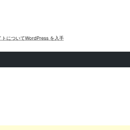
イトについて
WordPress を入手