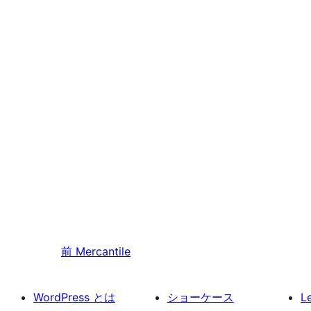
前
Mercantile
WordPress とは
ショーケース
L