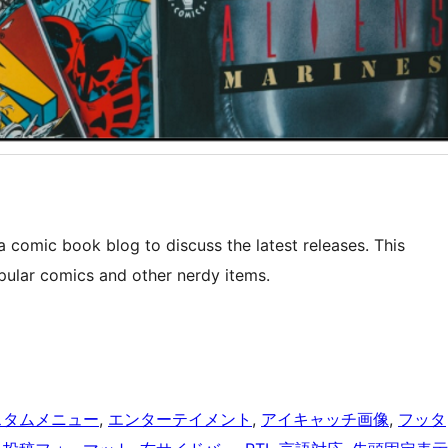
a comic book blog to discuss the latest releases. This
ular comics and other nerdy items.
スタムメニュー
, 
エンターテイメント
, 
アイキャッチ画像
, 
フッタ