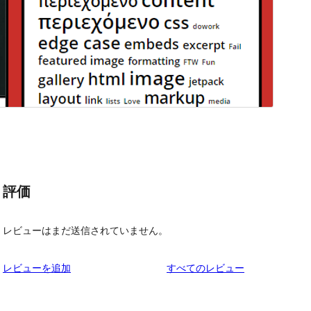
評価
レビューはまだ送信されていません。
を
レビューを追加
すべてのレビュー
見
る