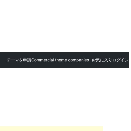
テーマを申請
Commercial theme companies
お気に入り
ログイン