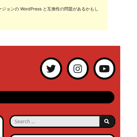
ンの WordPress と互換性の問題があるかもし
プレビュー
ダウンロード
バージョン
2.1.1
最終更新日
2022年3月18日
有効インストール数
200+
WordPress バージョン
5.0
PHP バージョン
7.0
テーマのホームページ